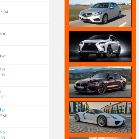
15:34
9:30
1:45
e
:09
19:31
l
7:58
o
:00