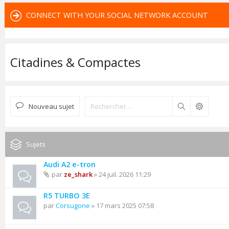
CONNECT WITH YOUR SOCIAL NETWORK ACCOUNT
Citadines & Compactes
Nouveau sujet
Rechercher
Sujets
Audi A2 e-tron
par
ze_shark
» 24 juil. 2026 11:29
R5 TURBO 3E
par
Corsugone
» 17 mars 2025 07:58