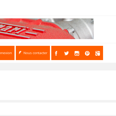
nnexion
Nous contacter