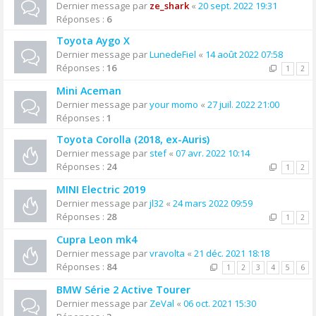
Dernier message par
ze_shark
«
20 sept. 2022 19:31
Réponses :
6
Toyota Aygo X
Dernier message par
LunedeFiel
«
14 août 2022 07:58
Réponses :
16
1
2
Mini Aceman
Dernier message par
your momo
«
27 juil. 2022 21:00
Réponses :
1
Toyota Corolla (2018, ex-Auris)
Dernier message par
stef
«
07 avr. 2022 10:14
Réponses :
24
1
2
MINI Electric 2019
Dernier message par
jl32
«
24 mars 2022 09:59
Réponses :
28
1
2
Cupra Leon mk4
Dernier message par
vravolta
«
21 déc. 2021 18:18
Réponses :
84
1
2
3
4
5
6
BMW Série 2 Active Tourer
Dernier message par
ZeVal
«
06 oct. 2021 15:30