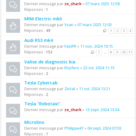
Dernier message par
ze_shark
«
07 mars 2025 12:58
Réponses :
1
MINI Electric mkII
Dernier message par
Yvan
«
07 mars 2025 12:03
Réponses :
49
1
2
3
4
Audi RS3 mk4
Dernier message par
FastFR
«
11 nov. 2024 10:15
Réponses :
153
1
…
8
9
10
11
Valise de diagnostic kia
Dernier message par
Royfero
«
23 oct. 2024 11:15
Réponses :
2
Tesla Cybercab
Dernier message par
ZeVal
«
11 oct. 2024 13:21
Réponses :
2
Tesla "Robotaxi"
Dernier message par
ze_shark
«
13 sept. 2024 13:34
Microlino
Dernier message par
Philippe47
«
04 sept. 2024 07:03
Réponses :
7