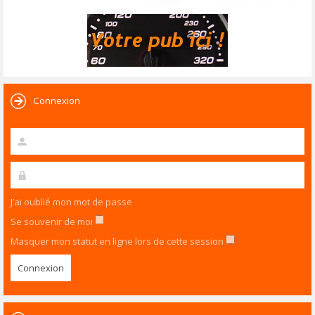
Connexion
J’ai oublié mon mot de passe
Se souvenir de moi
Masquer mon statut en ligne lors de cette session