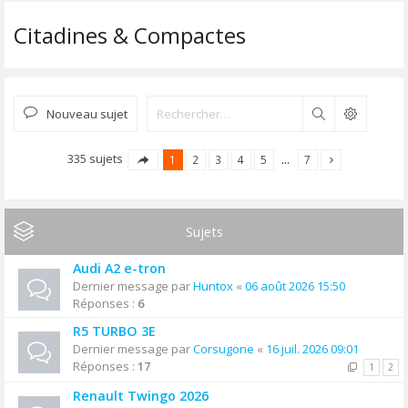
Citadines & Compactes
Nouveau sujet
Rechercher
335 sujets
1
2
3
4
5
…
7
Sujets
Audi A2 e-tron
Dernier message par
Huntox
«
06 août 2026 15:50
Réponses :
6
R5 TURBO 3E
Dernier message par
Corsugone
«
16 juil. 2026 09:01
Réponses :
17
1
2
Renault Twingo 2026