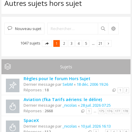
Autres sujets hors sujet
Nouveau sujet
Rechercher
1047 sujets
1
2
3
4
5
…
21
Sujets
Règles pour le forum Hors Sujet
Dernier message par
SebM
«
18 déc. 2006 19:26
Réponses :
18
1
2
Aviation (fka Tarifs aériens: le délire)
Dernier message par
_nicolas
«
28 juil. 2026 07:25
Réponses :
2668
1
…
175
176
177
178
SpaceX
Dernier message par
_nicolas
«
10 juil. 2026 16:13
Réponses :
112