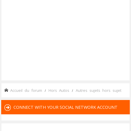
Accueil du forum
Hors Autos
Autres sujets hors sujet
CONNECT WITH YOUR SOCIAL NETWORK ACCOUNT