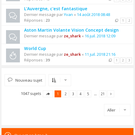
L'Auvergne, c'est fantastique
Dernier message par
Yvan
«
14 août 2018 08:48
Réponses :
23
1
2
Aston Martin Volante Vision Concept design
Dernier message par
ze_shark
«
16 juil. 2018 12:09
World Cup
Dernier message par
ze_shark
«
11 juil. 2018 21:16
Réponses :
39
1
2
3
Nouveau sujet
1047 sujets
1
2
3
4
5
…
21
Aller