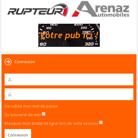
Connexion
J’ai oublié mon mot de passe
Se souvenir de moi
Masquer mon statut en ligne lors de cette session