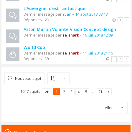
L'Auvergne, c'est fantastique
Dernier message par
Yvan
«
14 août 2018 08:48
Réponses :
23
1
2
Aston Martin Volante Vision Concept design
Dernier message par
ze_shark
«
16 juil. 2018 12:09
World Cup
Dernier message par
ze_shark
«
11 juil. 2018 21:16
Réponses :
39
1
2
3
Nouveau sujet
1047 sujets
1
2
3
4
5
…
21
Aller