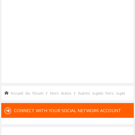
Accueil du forum
Hors Autos
Autres sujets hors sujet
CONNECT WITH YOUR SOCIAL NETWORK ACCOUNT