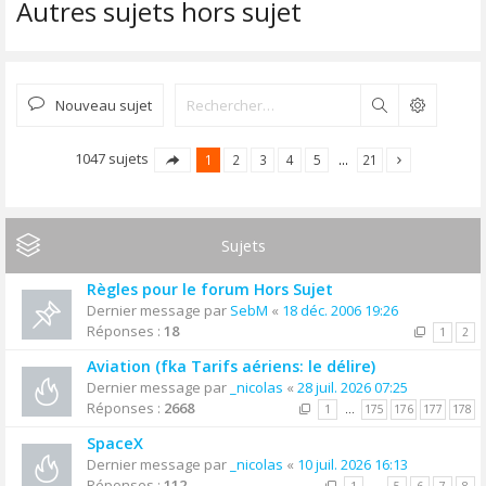
Autres sujets hors sujet
Nouveau sujet
Rechercher
1047 sujets
1
2
3
4
5
…
21
Sujets
Règles pour le forum Hors Sujet
Dernier message par
SebM
«
18 déc. 2006 19:26
Réponses :
18
1
2
Aviation (fka Tarifs aériens: le délire)
Dernier message par
_nicolas
«
28 juil. 2026 07:25
Réponses :
2668
1
…
175
176
177
178
SpaceX
Dernier message par
_nicolas
«
10 juil. 2026 16:13
Réponses :
112