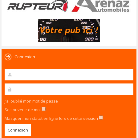
Connexion
J’ai oublié mon mot de passe
Se souvenir de moi
Masquer mon statut en ligne lors de cette session