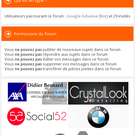
Qui est en ligne ?
Utilisateurs parcourant ce forum :
Google Adsense [Bot]
et 29 invités
Permissions du forum
Vous
ne pouvez pas
publier de nouveaux sujets dans ce forum
Vous
ne pouvez pas
répondre aux sujets dans ce forum
Vous
ne pouvez pas
éditer vos messages dans ce forum
Vous
ne pouvez pas
supprimer vos messages dans ce forum
Vous
ne pouvez pas
transférer de pièces jointes dans ce forum