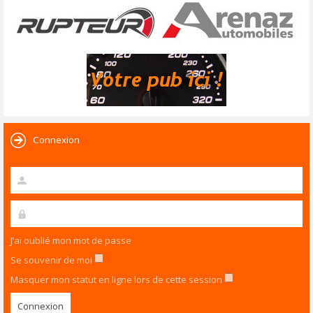
Connexion
J’ai oublié mon mot de passe
Se souvenir de moi
Masquer mon statut en ligne lors de cette session