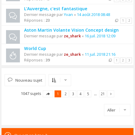
L'Auvergne, c'est fantastique
Dernier message par
Yvan
«
14 août 2018 08:48
Réponses :
23
1
2
Aston Martin Volante Vision Concept design
Dernier message par
ze_shark
«
16 juil. 2018 12:09
World Cup
Dernier message par
ze_shark
«
11 juil. 2018 21:16
Réponses :
39
1
2
3
Nouveau sujet
1047 sujets
1
2
3
4
5
…
21
Aller