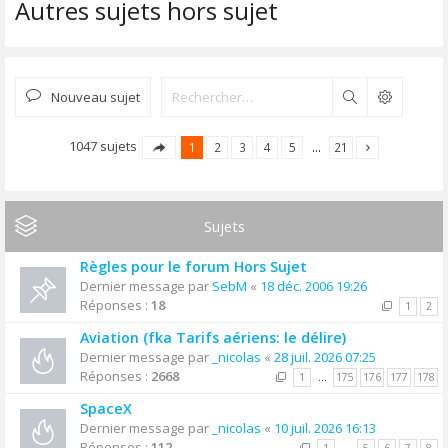
Autres sujets hors sujet
Nouveau sujet
Rechercher
1047 sujets
1
2
3
4
5
…
21
Sujets
Règles pour le forum Hors Sujet
Dernier message par
SebM
«
18 déc. 2006 19:26
Réponses :
18
1
2
Aviation (fka Tarifs aériens: le délire)
Dernier message par
_nicolas
«
28 juil. 2026 07:25
Réponses :
2668
1
…
175
176
177
178
SpaceX
Dernier message par
_nicolas
«
10 juil. 2026 16:13
Réponses :
112