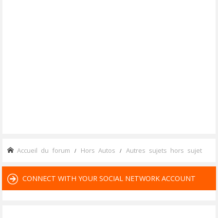
Accueil du forum
Hors Autos
Autres sujets hors sujet
CONNECT WITH YOUR SOCIAL NETWORK ACCOUNT