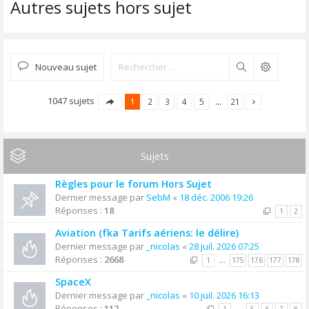
Autres sujets hors sujet
Nouveau sujet
Rechercher
1047 sujets
1
2
3
4
5
…
21
Sujets
Règles pour le forum Hors Sujet
Dernier message par
SebM
«
18 déc. 2006 19:26
Réponses :
18
1
2
Aviation (fka Tarifs aériens: le délire)
Dernier message par
_nicolas
«
28 juil. 2026 07:25
Réponses :
2668
1
…
175
176
177
178
SpaceX
Dernier message par
_nicolas
«
10 juil. 2026 16:13
Réponses :
112