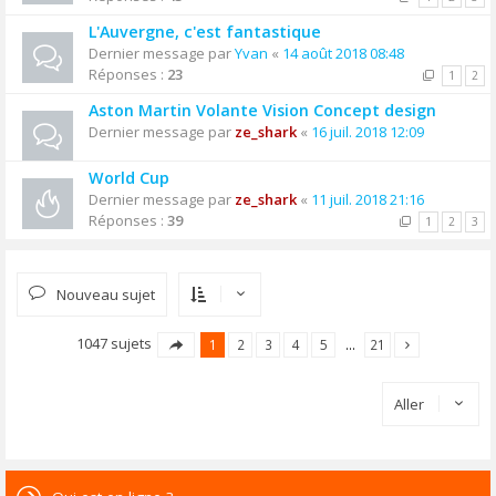
L'Auvergne, c'est fantastique
Dernier message par
Yvan
«
14 août 2018 08:48
Réponses :
23
1
2
Aston Martin Volante Vision Concept design
Dernier message par
ze_shark
«
16 juil. 2018 12:09
World Cup
Dernier message par
ze_shark
«
11 juil. 2018 21:16
Réponses :
39
1
2
3
Nouveau sujet
1047 sujets
1
2
3
4
5
…
21
Aller