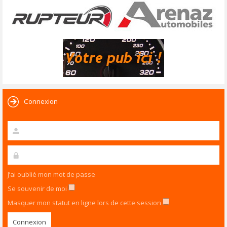
Connexion
J’ai oublié mon mot de passe
Se souvenir de moi
Masquer mon statut en ligne lors de cette session