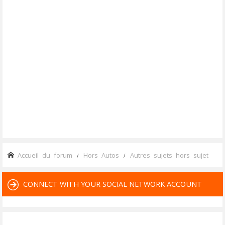
Accueil du forum
Hors Autos
Autres sujets hors sujet
CONNECT WITH YOUR SOCIAL NETWORK ACCOUNT