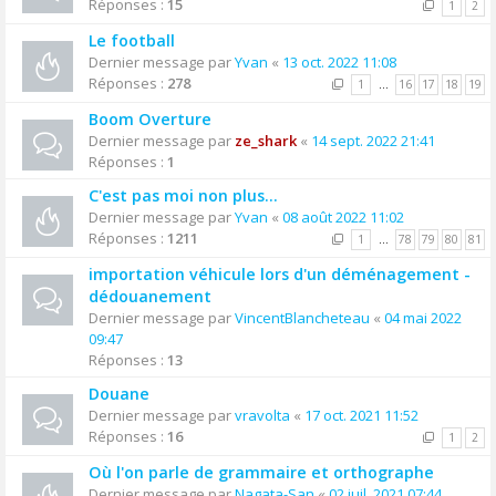
Réponses :
15
1
2
Le football
Dernier message par
Yvan
«
13 oct. 2022 11:08
Réponses :
278
1
…
16
17
18
19
Boom Overture
Dernier message par
ze_shark
«
14 sept. 2022 21:41
Réponses :
1
C'est pas moi non plus...
Dernier message par
Yvan
«
08 août 2022 11:02
Réponses :
1211
1
…
78
79
80
81
importation véhicule lors d'un déménagement -
dédouanement
Dernier message par
VincentBlancheteau
«
04 mai 2022
09:47
Réponses :
13
Douane
Dernier message par
vravolta
«
17 oct. 2021 11:52
Réponses :
16
1
2
Où l'on parle de grammaire et orthographe
Dernier message par
Nagata-San
«
02 juil. 2021 07:44