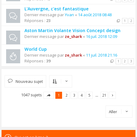
L'Auvergne, c'est fantastique
Dernier message par
Yvan
«
14 août 2018 08:48
Réponses :
23
1
2
Aston Martin Volante Vision Concept design
Dernier message par
ze_shark
«
16 juil. 2018 12:09
World Cup
Dernier message par
ze_shark
«
11 juil. 2018 21:16
Réponses :
39
1
2
3
Nouveau sujet
1047 sujets
1
2
3
4
5
…
21
Aller