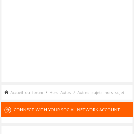
Accueil du forum
Hors Autos
Autres sujets hors sujet
CONNECT WITH YOUR SOCIAL NETWORK ACCOUNT