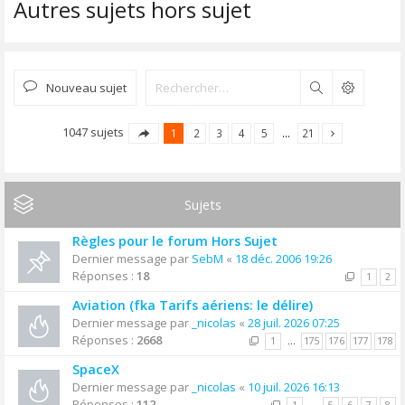
Autres sujets hors sujet
Nouveau sujet
Rechercher
1047 sujets
1
2
3
4
5
…
21
Sujets
Règles pour le forum Hors Sujet
Dernier message par
SebM
«
18 déc. 2006 19:26
Réponses :
18
1
2
Aviation (fka Tarifs aériens: le délire)
Dernier message par
_nicolas
«
28 juil. 2026 07:25
Réponses :
2668
1
…
175
176
177
178
SpaceX
Dernier message par
_nicolas
«
10 juil. 2026 16:13
Réponses :
112