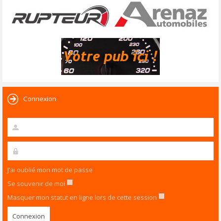
Connexion
J’ai oublié mon mot de passe
Se souvenir de moi
Masquer mon statut en ligne lors de cette session