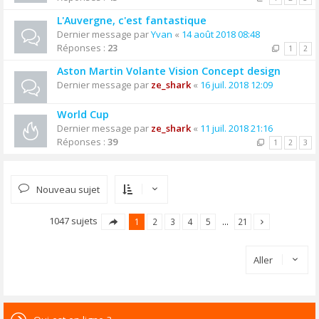
L'Auvergne, c'est fantastique
Dernier message par
Yvan
«
14 août 2018 08:48
Réponses :
23
1
2
Aston Martin Volante Vision Concept design
Dernier message par
ze_shark
«
16 juil. 2018 12:09
World Cup
Dernier message par
ze_shark
«
11 juil. 2018 21:16
Réponses :
39
1
2
3
Nouveau sujet
1047 sujets
1
2
3
4
5
…
21
Aller