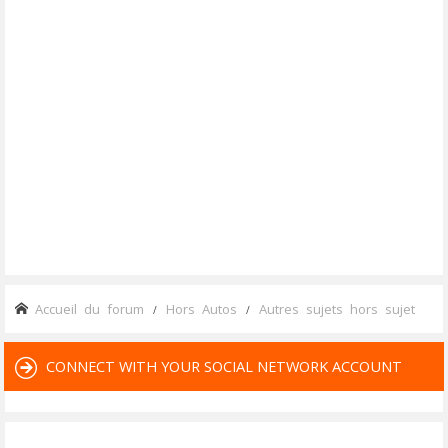
Accueil du forum
Hors Autos
Autres sujets hors sujet
CONNECT WITH YOUR SOCIAL NETWORK ACCOUNT