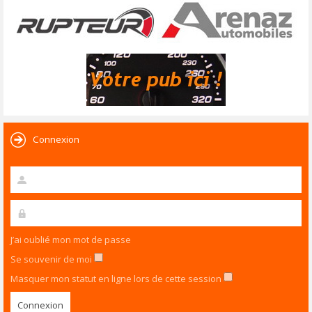
Connexion
J’ai oublié mon mot de passe
Se souvenir de moi
Masquer mon statut en ligne lors de cette session