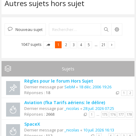
Autres sujets hors sujet
Nouveau sujet
Rechercher
1047 sujets
1
2
3
4
5
…
21
Sujets
Règles pour le forum Hors Sujet
Dernier message par
SebM
«
18 déc. 2006 19:26
Réponses :
18
1
2
Aviation (fka Tarifs aériens: le délire)
Dernier message par
_nicolas
«
28 juil. 2026 07:25
Réponses :
2668
1
…
175
176
177
178
SpaceX
Dernier message par
_nicolas
«
10 juil. 2026 16:13
Réponses :
112