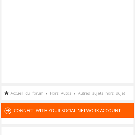
Accueil du forum
Hors Autos
Autres sujets hors sujet
CONNECT WITH YOUR SOCIAL NETWORK ACCOUNT