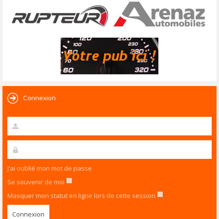
Connexion
J’ai oublié mon mot de passe
Se souvenir de moi
Masquer mon statut en ligne lors de cette session