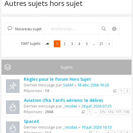
Autres sujets hors sujet
Nouveau sujet
Rechercher
1047 sujets
1
2
3
4
5
…
21
Sujets
Règles pour le forum Hors Sujet
Dernier message par
SebM
«
18 déc. 2006 19:26
Réponses :
18
1
2
Aviation (fka Tarifs aériens: le délire)
Dernier message par
_nicolas
«
28 juil. 2026 07:25
Réponses :
2668
1
…
175
176
177
178
SpaceX
Dernier message par
_nicolas
«
10 juil. 2026 16:13
Réponses :
112