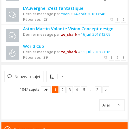
L'Auvergne, c'est fantastique
Dernier message par
Yvan
«
14 août 2018 08:48
Réponses :
23
1
2
Aston Martin Volante Vision Concept design
Dernier message par
ze_shark
«
16 juil. 2018 12:09
World Cup
Dernier message par
ze_shark
«
11 juil. 2018 21:16
Réponses :
39
1
2
3
Nouveau sujet
1047 sujets
1
2
3
4
5
…
21
Aller