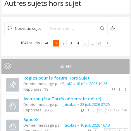
Autres sujets hors sujet
Nouveau sujet
Rechercher
1047 sujets
1
2
3
4
5
…
21
Sujets
Règles pour le forum Hors Sujet
Dernier message par
SebM
«
18 déc. 2006 19:26
Réponses :
18
1
2
Aviation (fka Tarifs aériens: le délire)
Dernier message par
_nicolas
«
28 juil. 2026 07:25
Réponses :
2668
1
…
175
176
177
178
SpaceX
Dernier message par
_nicolas
«
10 juil. 2026 16:13
Réponses :
112