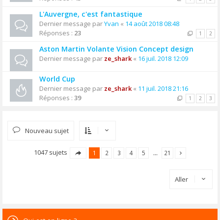
L'Auvergne, c'est fantastique
Dernier message par
Yvan
«
14 août 2018 08:48
Réponses :
23
1
2
Aston Martin Volante Vision Concept design
Dernier message par
ze_shark
«
16 juil. 2018 12:09
World Cup
Dernier message par
ze_shark
«
11 juil. 2018 21:16
Réponses :
39
1
2
3
Nouveau sujet
1047 sujets
1
2
3
4
5
…
21
Aller