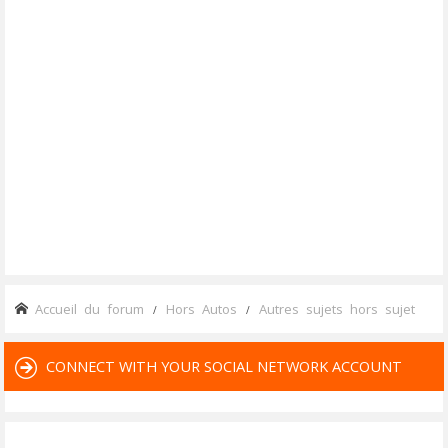
Accueil du forum
Hors Autos
Autres sujets hors sujet
CONNECT WITH YOUR SOCIAL NETWORK ACCOUNT