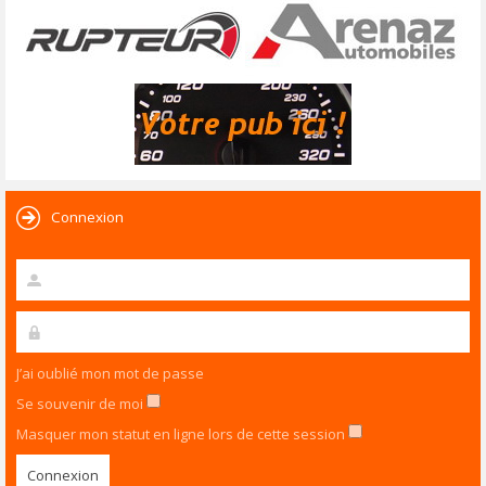
Connexion
J’ai oublié mon mot de passe
Se souvenir de moi
Masquer mon statut en ligne lors de cette session