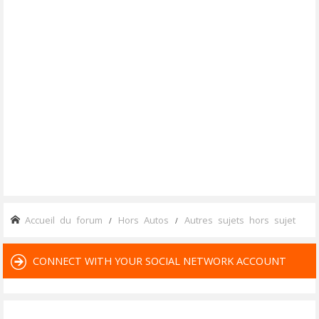
Accueil du forum
Hors Autos
Autres sujets hors sujet
CONNECT WITH YOUR SOCIAL NETWORK ACCOUNT