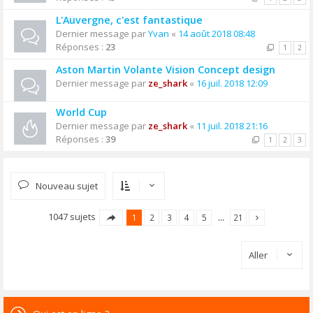
L'Auvergne, c'est fantastique
Dernier message par
Yvan
«
14 août 2018 08:48
Réponses :
23
1
2
Aston Martin Volante Vision Concept design
Dernier message par
ze_shark
«
16 juil. 2018 12:09
World Cup
Dernier message par
ze_shark
«
11 juil. 2018 21:16
Réponses :
39
1
2
3
Nouveau sujet
1047 sujets
1
2
3
4
5
…
21
Aller