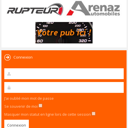
Connexion
J’ai oublié mon mot de passe
Se souvenir de moi
Masquer mon statut en ligne lors de cette session