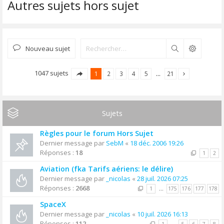
Autres sujets hors sujet
Nouveau sujet
Rechercher
1047 sujets
1
2
3
4
5
…
21
Sujets
Règles pour le forum Hors Sujet
Dernier message par
SebM
«
18 déc. 2006 19:26
Réponses :
18
1
2
Aviation (fka Tarifs aériens: le délire)
Dernier message par
_nicolas
«
28 juil. 2026 07:25
Réponses :
2668
1
…
175
176
177
178
SpaceX
Dernier message par
_nicolas
«
10 juil. 2026 16:13
Réponses :
112