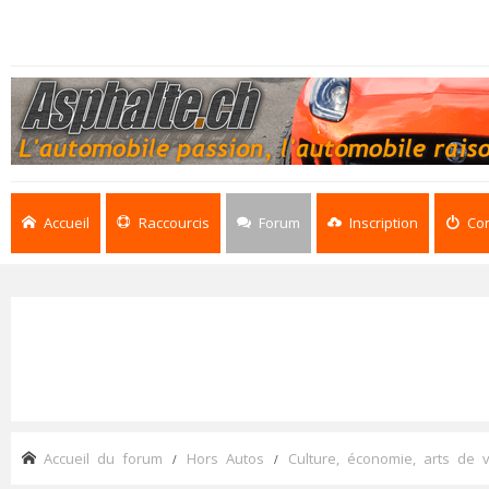
Accueil
Raccourcis
Forum
Inscription
Co
Accueil du forum
Hors Autos
Culture, économie, arts de v