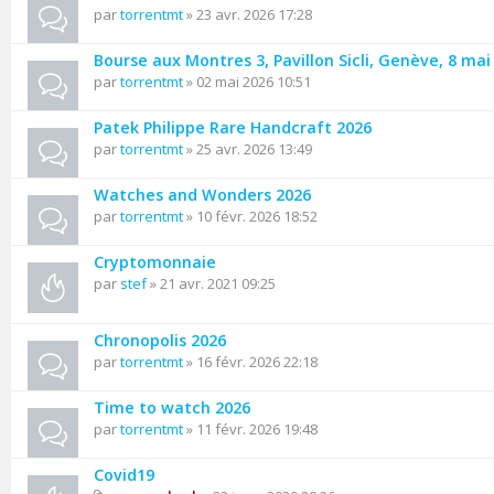
par
torrentmt
» 23 avr. 2026 17:28
Bourse aux Montres 3, Pavillon Sicli, Genève, 8 mai
par
torrentmt
» 02 mai 2026 10:51
Patek Philippe Rare Handcraft 2026
par
torrentmt
» 25 avr. 2026 13:49
Watches and Wonders 2026
par
torrentmt
» 10 févr. 2026 18:52
Cryptomonnaie
par
stef
» 21 avr. 2021 09:25
Chronopolis 2026
par
torrentmt
» 16 févr. 2026 22:18
Time to watch 2026
par
torrentmt
» 11 févr. 2026 19:48
Covid19