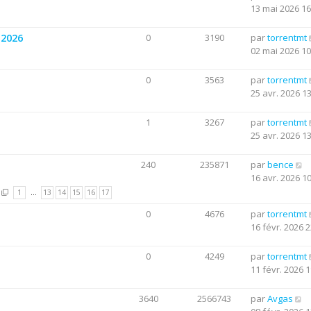
13 mai 2026 16
 2026
0
3190
par
torrentmt
02 mai 2026 10
0
3563
par
torrentmt
25 avr. 2026 1
1
3267
par
torrentmt
25 avr. 2026 1
240
235871
par
bence
16 avr. 2026 1
1
…
13
14
15
16
17
0
4676
par
torrentmt
16 févr. 2026 2
0
4249
par
torrentmt
11 févr. 2026 1
3640
2566743
par
Avgas