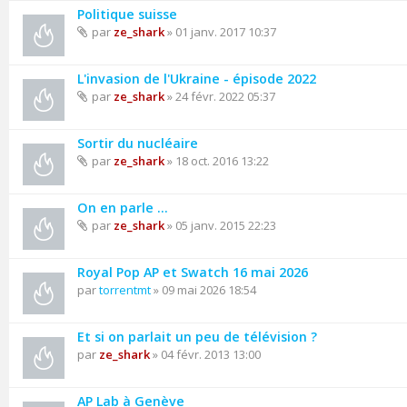
Politique suisse
par
ze_shark
» 01 janv. 2017 10:37
L'invasion de l'Ukraine - épisode 2022
par
ze_shark
» 24 févr. 2022 05:37
Sortir du nucléaire
par
ze_shark
» 18 oct. 2016 13:22
On en parle ...
par
ze_shark
» 05 janv. 2015 22:23
Royal Pop AP et Swatch 16 mai 2026
par
torrentmt
» 09 mai 2026 18:54
Et si on parlait un peu de télévision ?
par
ze_shark
» 04 févr. 2013 13:00
AP Lab à Genève