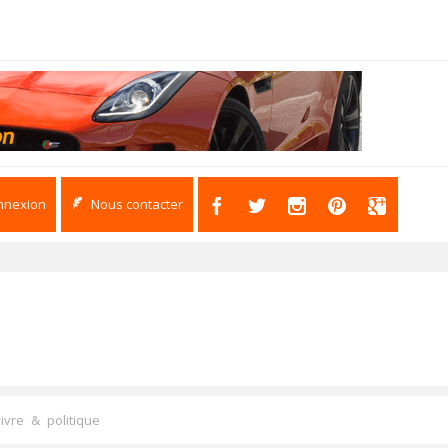
nnexion
Nous contacter
ivre & politique