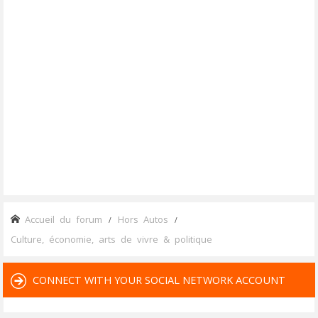
Accueil du forum
Hors Autos
Culture, économie, arts de vivre & politique
CONNECT WITH YOUR SOCIAL NETWORK ACCOUNT