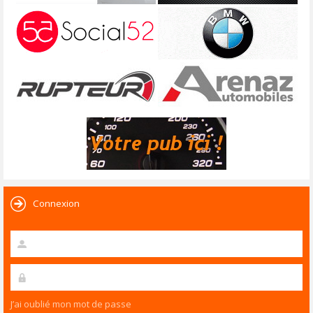
Connexion
J’ai oublié mon mot de passe