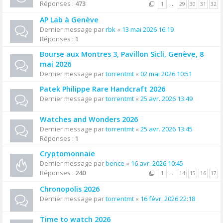
Réponses :
473
1
…
29
30
31
32
AP Lab à Genève
Dernier message par
rbk
«
13 mai 2026 16:19
Réponses :
1
Bourse aux Montres 3, Pavillon Sicli, Genève, 8
mai 2026
Dernier message par
torrentmt
«
02 mai 2026 10:51
Patek Philippe Rare Handcraft 2026
Dernier message par
torrentmt
«
25 avr. 2026 13:49
Watches and Wonders 2026
Dernier message par
torrentmt
«
25 avr. 2026 13:45
Réponses :
1
Cryptomonnaie
Dernier message par
bence
«
16 avr. 2026 10:45
Réponses :
240
1
…
14
15
16
17
Chronopolis 2026
Dernier message par
torrentmt
«
16 févr. 2026 22:18
Time to watch 2026