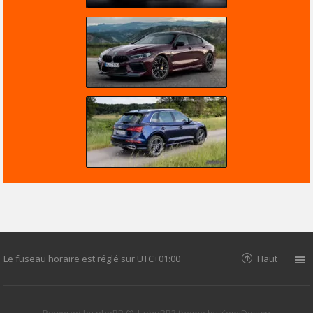
Le fuseau horaire est réglé sur
UTC+01:00
Haut