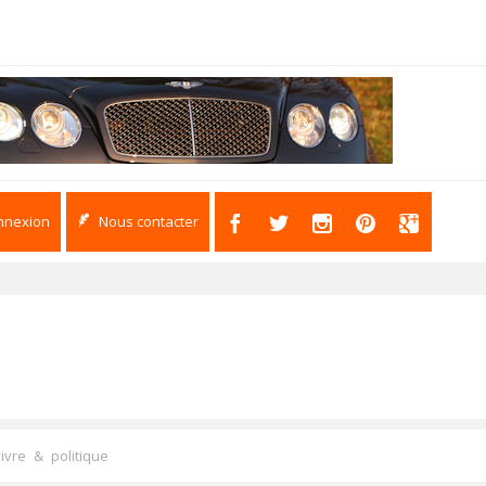
nnexion
Nous contacter
ivre & politique