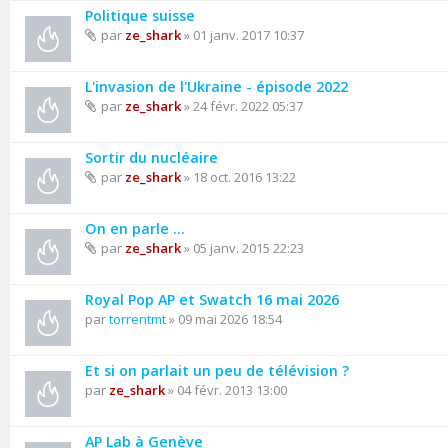
Politique suisse
par
ze_shark
» 01 janv. 2017 10:37
L'invasion de l'Ukraine - épisode 2022
par
ze_shark
» 24 févr. 2022 05:37
Sortir du nucléaire
par
ze_shark
» 18 oct. 2016 13:22
On en parle ...
par
ze_shark
» 05 janv. 2015 22:23
Royal Pop AP et Swatch 16 mai 2026
par
torrentmt
» 09 mai 2026 18:54
Et si on parlait un peu de télévision ?
par
ze_shark
» 04 févr. 2013 13:00
AP Lab à Genève