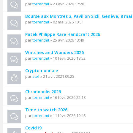
par
torrentmt
» 23 avr. 2026 17:28
Bourse aux Montres 3, Pavillon Sicli, Genève, 8 mai
par
torrentmt
» 02 mai 2026 10:51
Patek Philippe Rare Handcraft 2026
par
torrentmt
» 25 avr. 2026 13:49
Watches and Wonders 2026
par
torrentmt
» 10 févr. 2026 18:52
Cryptomonnaie
par
stef
» 21 avr. 2021 09:25
Chronopolis 2026
par
torrentmt
» 16 févr. 2026 22:18
Time to watch 2026
par
torrentmt
» 11 févr. 2026 19:48
Covid19