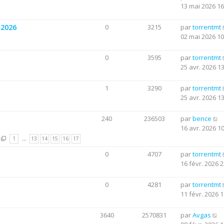
13 mai 2026 16
 2026
0
3215
par
torrentmt
02 mai 2026 10
0
3595
par
torrentmt
25 avr. 2026 1
1
3290
par
torrentmt
25 avr. 2026 1
240
236503
par
bence
16 avr. 2026 1
1
…
13
14
15
16
17
0
4707
par
torrentmt
16 févr. 2026 2
0
4281
par
torrentmt
11 févr. 2026 1
3640
2570831
par
Avgas