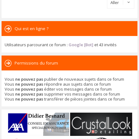
Aller
Qui est en ligne ?
Utilisateurs parcourant ce forum :
Google [Bot]
et 43 invités
Permissions du forum
Vous
ne pouvez pas
publier de nouveaux sujets dans ce forum
Vous
ne pouvez pas
répondre aux sujets dans ce forum
Vous
ne pouvez pas
éditer vos messages dans ce forum
Vous
ne pouvez pas
supprimer vos messages dans ce forum
Vous
ne pouvez pas
transférer de pièces jointes dans ce forum