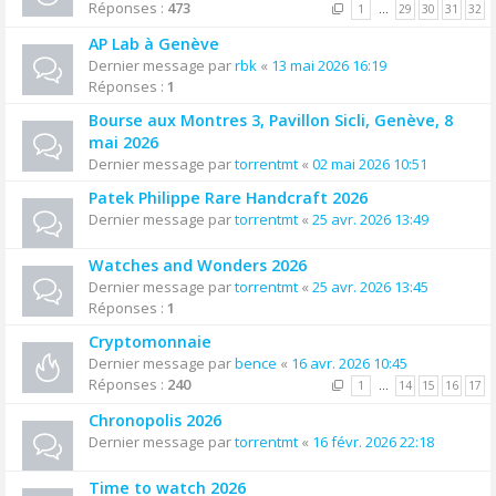
Réponses :
473
1
…
29
30
31
32
AP Lab à Genève
Dernier message par
rbk
«
13 mai 2026 16:19
Réponses :
1
Bourse aux Montres 3, Pavillon Sicli, Genève, 8
mai 2026
Dernier message par
torrentmt
«
02 mai 2026 10:51
Patek Philippe Rare Handcraft 2026
Dernier message par
torrentmt
«
25 avr. 2026 13:49
Watches and Wonders 2026
Dernier message par
torrentmt
«
25 avr. 2026 13:45
Réponses :
1
Cryptomonnaie
Dernier message par
bence
«
16 avr. 2026 10:45
Réponses :
240
1
…
14
15
16
17
Chronopolis 2026
Dernier message par
torrentmt
«
16 févr. 2026 22:18
Time to watch 2026