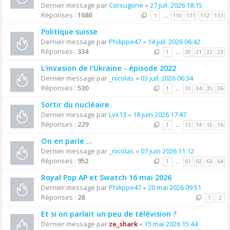
Dernier message par
Corsugone
«
27 juil. 2026 18:15
Réponses :
1686
1
…
110
111
112
113
Politique suisse
Dernier message par
Philippe47
«
14 juil. 2026 06:42
Réponses :
334
1
…
20
21
22
23
L'invasion de l'Ukraine - épisode 2022
Dernier message par
_nicolas
«
03 juil. 2026 06:34
Réponses :
530
1
…
33
34
35
36
Sortir du nucléaire
Dernier message par
Lvx13
«
18 juin 2026 17:47
Réponses :
229
1
…
13
14
15
16
On en parle ...
Dernier message par
_nicolas
«
07 juin 2026 11:12
Réponses :
952
1
…
61
62
63
64
Royal Pop AP et Swatch 16 mai 2026
Dernier message par
Philippe47
«
20 mai 2026 09:51
Réponses :
28
1
2
Et si on parlait un peu de télévision ?
Dernier message par
ze_shark
«
15 mai 2026 15:44