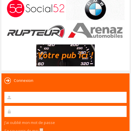
Connexion
J’ai oublié mon mot de passe
Se souvenir de moi