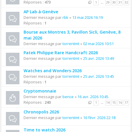
Réponses :
473
1
…
29
30
31
32
AP Lab à Genève
Dernier message par
rbk
«
13 mai 2026 16:19
Réponses :
1
Bourse aux Montres 3, Pavillon Sicli, Genève, 8
mai 2026
Dernier message par
torrentmt
«
02 mai 2026 10:51
Patek Philippe Rare Handcraft 2026
Dernier message par
torrentmt
«
25 avr. 2026 13:49
Watches and Wonders 2026
Dernier message par
torrentmt
«
25 avr. 2026 13:45
Réponses :
1
Cryptomonnaie
Dernier message par
bence
«
16 avr. 2026 10:45
Réponses :
240
1
…
14
15
16
17
Chronopolis 2026
Dernier message par
torrentmt
«
16 févr. 2026 22:18
Time to watch 2026