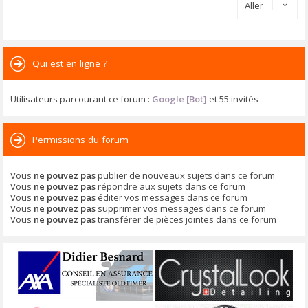
Aller
Qui est en ligne ?
Utilisateurs parcourant ce forum :
Google [Bot]
et 55 invités
Permissions du forum
Vous
ne pouvez pas
publier de nouveaux sujets dans ce forum
Vous
ne pouvez pas
répondre aux sujets dans ce forum
Vous
ne pouvez pas
éditer vos messages dans ce forum
Vous
ne pouvez pas
supprimer vos messages dans ce forum
Vous
ne pouvez pas
transférer de pièces jointes dans ce forum