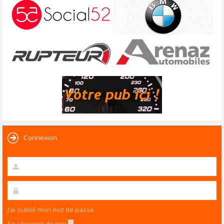
Connexion
J’ai oublié mon mot de passe
Se souvenir de moi