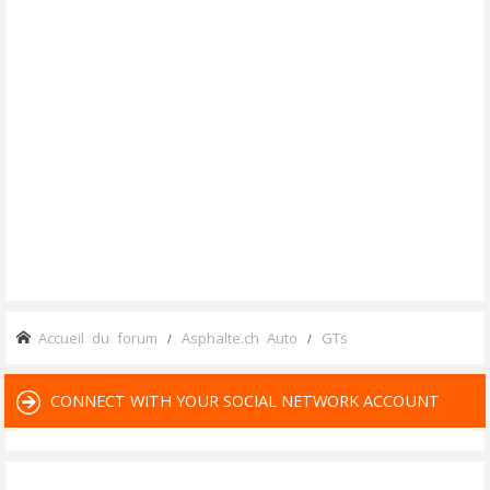
Accueil du forum
Asphalte.ch Auto
GTs
CONNECT WITH YOUR SOCIAL NETWORK ACCOUNT