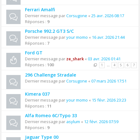
Ferrari Amalfi
Dernier message par
Corsugone
«
25 avr. 2026 08:17
Réponses :
9
Porsche 992.2 GT3 S/C
Dernier message par
your momo
«
16 avr. 2026 21:44
Réponses :
7
Ford GT
Dernier message par
ze_shark
«
03 avr. 2026 01:41
Réponses :
100
1
…
4
5
6
7
296 Challenge Stradale
Dernier message par
Corsugone
«
07 mars 2026 17:51
Kimera 037
Dernier message par
your momo
«
15 févr. 2026 23:23
Réponses :
11
Alfa Romeo 6C/Typo 33
Dernier message par
asylum
«
12 févr. 2026 07:59
Réponses :
9
Jaguar Type 00