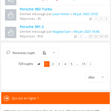
Porsche 992 Turbo
Dernier message par
your momo
«
04 juil. 2025 23:02
Réponses :
31
1
2
3
Porsche 991.2
Dernier message par
Nagata-San
«
09 juin 2025 16:46
Réponses :
512
1
…
32
33
34
35
Nouveau sujet
728 sujets
1
2
3
4
5
…
15
Aller
Qui est en ligne ?