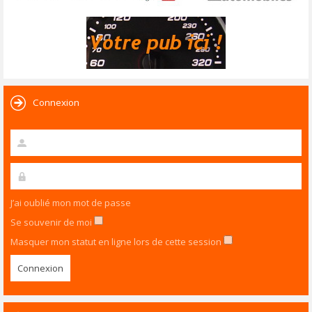
Connexion
J’ai oublié mon mot de passe
Se souvenir de moi
Masquer mon statut en ligne lors de cette session