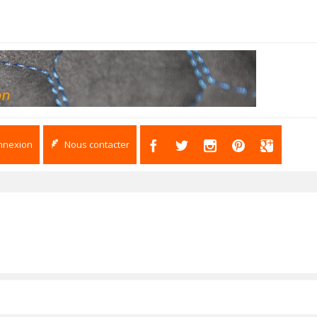
nnexion
Nous contacter