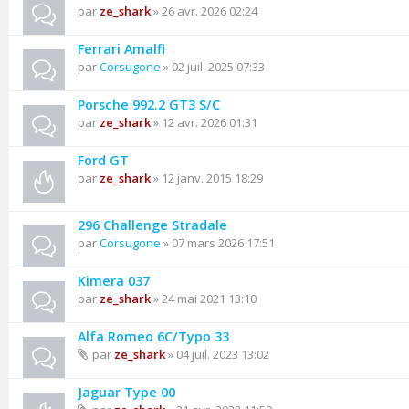
par
ze_shark
» 26 avr. 2026 02:24
Ferrari Amalfi
par
Corsugone
» 02 juil. 2025 07:33
Porsche 992.2 GT3 S/C
par
ze_shark
» 12 avr. 2026 01:31
Ford GT
par
ze_shark
» 12 janv. 2015 18:29
296 Challenge Stradale
par
Corsugone
» 07 mars 2026 17:51
Kimera 037
par
ze_shark
» 24 mai 2021 13:10
Alfa Romeo 6C/Typo 33
par
ze_shark
» 04 juil. 2023 13:02
Jaguar Type 00