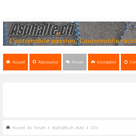
Accueil
Raccourcis
Forum
Inscription
Co
Accueil du forum
Asphalte.ch Auto
GTs