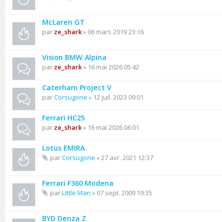
McLaren GT
par
ze_shark
» 06 mars 2019 23:16
Vision BMW Alpina
par
ze_shark
» 16 mai 2026 05:42
Caterham Project V
par
Corsugone
» 12 juil. 2023 09:01
Ferrari HC25
par
ze_shark
» 16 mai 2026 06:01
Lotus EMIRA
par
Corsugone
» 27 avr. 2021 12:37
Ferrari F360 Modena
par
Little Man
» 07 sept. 2009 19:35
BYD Denza Z