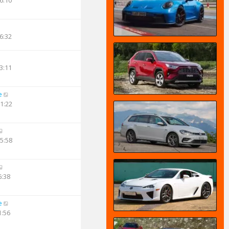
6:10
6:32
3:11
e
11:22
05:58
6:38
e
1:56