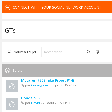
CONNECT WITH YOUR SOCIAL NETWORK ACCOUNT
GTs
Nouveau sujet
Rechercher
Sujets
McLaren 720S (aka Projet P14)
par
Corsugone
» 30 juil. 2015 20:22
Honda NSX
par
David
» 20 août 2005 11:31