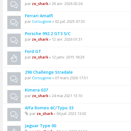
par
ze_shark
» 26 avr. 2026 02:24
Ferrari Amalfi
par
Corsugone
» 02 juil. 2025 07:33
Porsche 992.2 GT3 S/C
par
ze_shark
» 12 avr. 2026 01:31
Ford GT
par
ze_shark
» 12 janv. 2015 18:29
296 Challenge Stradale
par
Corsugone
» 07 mars 2026 17:51
Kimera 037
par
ze_shark
» 24 mai 2021 13:10
Alfa Romeo 6C/Typo 33
par
ze_shark
» 04 juil. 2023 13:02
Jaguar Type 00