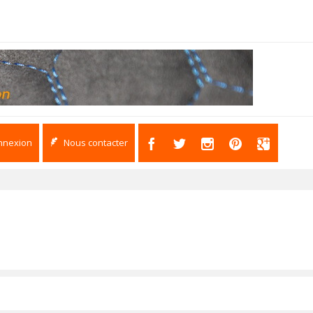
nnexion
Nous contacter