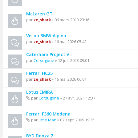
McLaren GT
par
ze_shark
» 06 mars 2019 23:16
Vision BMW Alpina
par
ze_shark
» 16 mai 2026 05:42
Caterham Project V
par
Corsugone
» 12 juil. 2023 09:01
Ferrari HC25
par
ze_shark
» 16 mai 2026 06:01
Lotus EMIRA
par
Corsugone
» 27 avr. 2021 12:37
Ferrari F360 Modena
par
Little Man
» 07 sept. 2009 19:35
BYD Denza Z