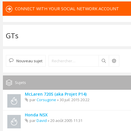
CONNECT WITH YOUR SOCIAL NETWORK ACCOUNT
GTs
Nouveau sujet
Rechercher
Sujets
McLaren 720S (aka Projet P14)
par
Corsugone
» 30 juil. 2015 20:22
Honda NSX
par
David
» 20 août 2005 11:31