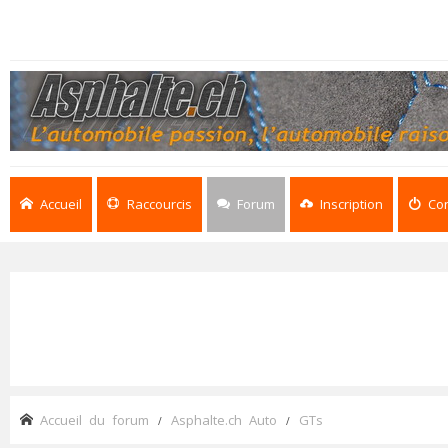
Accueil
Raccourcis
Forum
Inscription
Co
Accueil du forum
Asphalte.ch Auto
GTs