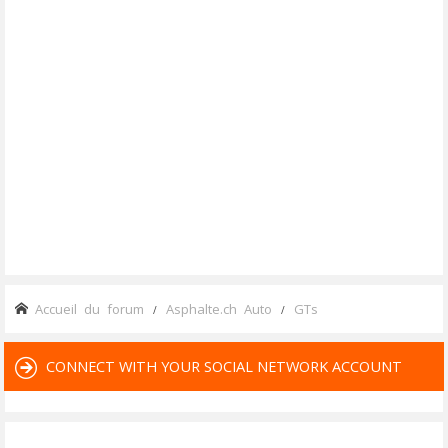
Accueil du forum
Asphalte.ch Auto
GTs
CONNECT WITH YOUR SOCIAL NETWORK ACCOUNT