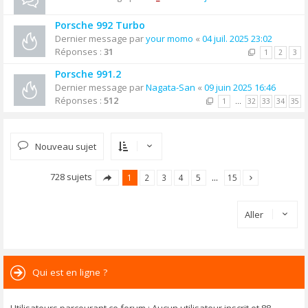
Porsche 992 Turbo
Dernier message par
your momo
«
04 juil. 2025 23:02
Réponses :
31
1
2
3
Porsche 991.2
Dernier message par
Nagata-San
«
09 juin 2025 16:46
Réponses :
512
1
…
32
33
34
35
Nouveau sujet
728 sujets
1
2
3
4
5
…
15
Aller
Qui est en ligne ?