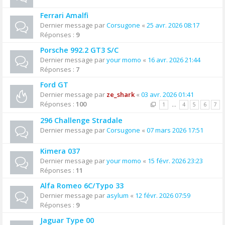
Ferrari Amalfi
Dernier message par
Corsugone
«
25 avr. 2026 08:17
Réponses :
9
Porsche 992.2 GT3 S/C
Dernier message par
your momo
«
16 avr. 2026 21:44
Réponses :
7
Ford GT
Dernier message par
ze_shark
«
03 avr. 2026 01:41
Réponses :
100
1
…
4
5
6
7
296 Challenge Stradale
Dernier message par
Corsugone
«
07 mars 2026 17:51
Kimera 037
Dernier message par
your momo
«
15 févr. 2026 23:23
Réponses :
11
Alfa Romeo 6C/Typo 33
Dernier message par
asylum
«
12 févr. 2026 07:59
Réponses :
9
Jaguar Type 00