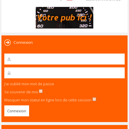
Connexion
J’ai oublié mon mot de passe
Se souvenir de moi
Masquer mon statut en ligne lors de cette session