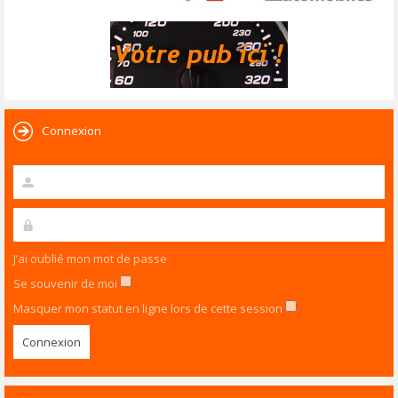
Connexion
J’ai oublié mon mot de passe
Se souvenir de moi
Masquer mon statut en ligne lors de cette session