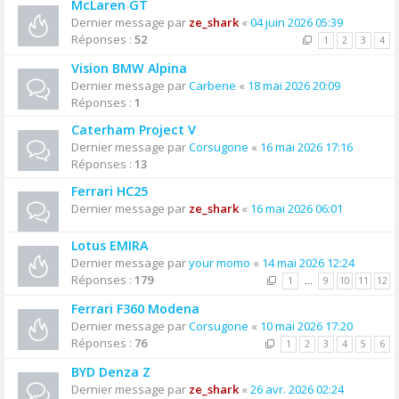
McLaren GT
Dernier message par
ze_shark
«
04 juin 2026 05:39
Réponses :
52
1
2
3
4
Vision BMW Alpina
Dernier message par
Carbene
«
18 mai 2026 20:09
Réponses :
1
Caterham Project V
Dernier message par
Corsugone
«
16 mai 2026 17:16
Réponses :
13
Ferrari HC25
Dernier message par
ze_shark
«
16 mai 2026 06:01
Lotus EMIRA
Dernier message par
your momo
«
14 mai 2026 12:24
Réponses :
179
1
…
9
10
11
12
Ferrari F360 Modena
Dernier message par
Corsugone
«
10 mai 2026 17:20
Réponses :
76
1
2
3
4
5
6
BYD Denza Z
Dernier message par
ze_shark
«
26 avr. 2026 02:24