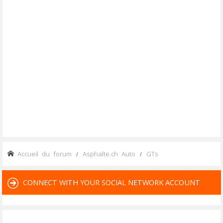
Accueil du forum
Asphalte.ch Auto
GTs
CONNECT WITH YOUR SOCIAL NETWORK ACCOUNT