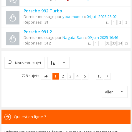
Porsche 992 Turbo
Dernier message par
your momo
«
04 juil. 2025 23:02
Réponses :
31
1
2
3
Porsche 991.2
Dernier message par
Nagata-San
«
09 juin 2025 16:46
Réponses :
512
1
…
32
33
34
35
Nouveau sujet
728 sujets
1
2
3
4
5
…
15
Aller
Qui est en ligne ?