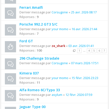
Ferrari Amalfi
Dernier message par
Corsugone
«
25 avr. 2026 08:17
Réponses :
9
Porsche 992.2 GT3 S/C
Dernier message par
your momo
«
16 avr. 2026 21:44
Réponses :
7
Ford GT
Dernier message par
ze_shark
«
03 avr. 2026 01:41
Réponses :
100
1
…
4
5
6
7
296 Challenge Stradale
Dernier message par
Corsugone
«
07 mars 2026 17:51
Kimera 037
Dernier message par
your momo
«
15 févr. 2026 23:23
Réponses :
11
Alfa Romeo 6C/Typo 33
Dernier message par
asylum
«
12 févr. 2026 07:59
Réponses :
9
Jaguar Type 00