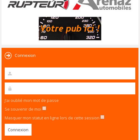
Connexion
J’ai oublié mon mot de passe
Se souvenir de moi
Masquer mon statut en ligne lors de cette session