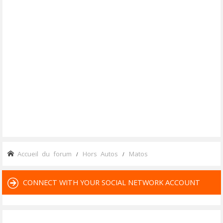
Accueil du forum
Hors Autos
Matos
CONNECT WITH YOUR SOCIAL NETWORK ACCOUNT