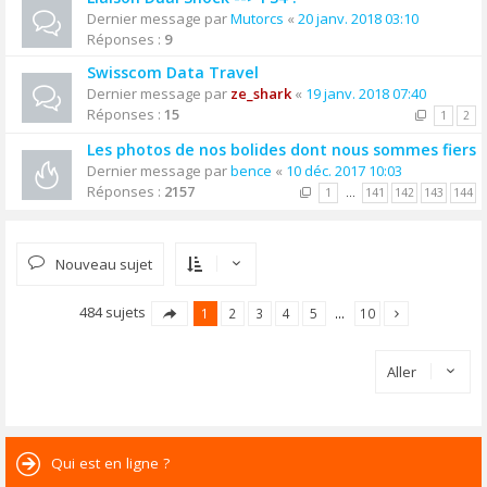
Dernier message par
Mutorcs
«
20 janv. 2018 03:10
Réponses :
9
Swisscom Data Travel
Dernier message par
ze_shark
«
19 janv. 2018 07:40
Réponses :
15
1
2
Les photos de nos bolides dont nous sommes fiers
Dernier message par
bence
«
10 déc. 2017 10:03
Réponses :
2157
1
…
141
142
143
144
Nouveau sujet
484 sujets
1
2
3
4
5
…
10
Aller
Qui est en ligne ?