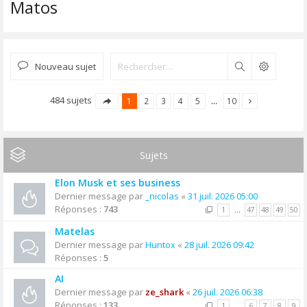
Matos
Nouveau sujet
Rechercher
484 sujets
1
2
3
4
5
…
10
Sujets
Elon Musk et ses business
Dernier message par
_nicolas
«
31 juil. 2026 05:00
Réponses :
743
1
…
47
48
49
50
Matelas
Dernier message par
Huntox
«
28 juil. 2026 09:42
Réponses :
5
AI
Dernier message par
ze_shark
«
26 juil. 2026 06:38
Réponses :
133
1
…
6
7
8
9