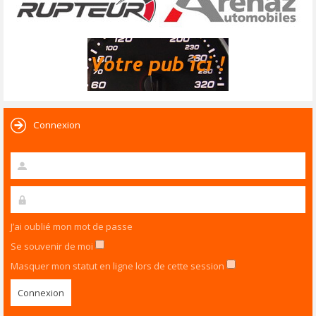
Connexion
J’ai oublié mon mot de passe
Se souvenir de moi
Masquer mon statut en ligne lors de cette session