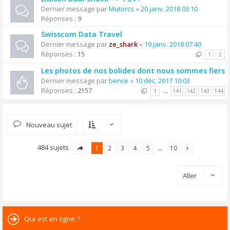
Dernier message par
Mutorcs
«
20 janv. 2018 03:10
Réponses :
9
Swisscom Data Travel
Dernier message par
ze_shark
«
19 janv. 2018 07:40
Réponses :
15
1
2
Les photos de nos bolides dont nous sommes fiers
Dernier message par
bence
«
10 déc. 2017 10:03
Réponses :
2157
1
…
141
142
143
144
Nouveau sujet
484 sujets
1
2
3
4
5
…
10
Aller
Qui est en ligne ?