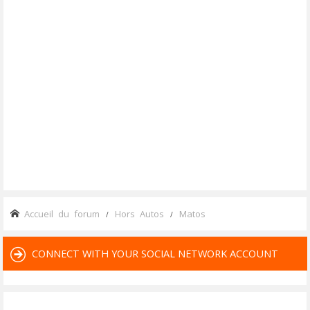
Accueil du forum
Hors Autos
Matos
CONNECT WITH YOUR SOCIAL NETWORK ACCOUNT