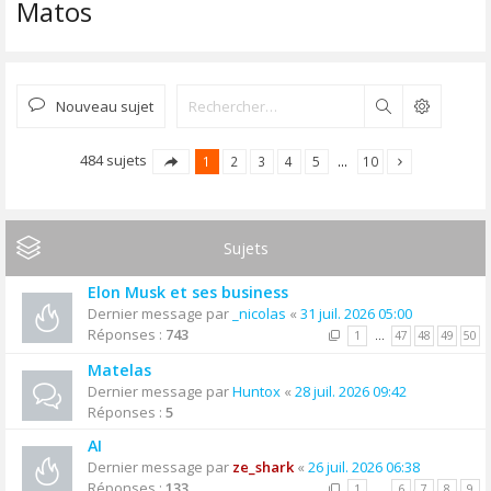
Matos
Nouveau sujet
Rechercher
484 sujets
1
2
3
4
5
…
10
Sujets
Elon Musk et ses business
Dernier message par
_nicolas
«
31 juil. 2026 05:00
Réponses :
743
1
…
47
48
49
50
Matelas
Dernier message par
Huntox
«
28 juil. 2026 09:42
Réponses :
5
AI
Dernier message par
ze_shark
«
26 juil. 2026 06:38
Réponses :
133
1
…
6
7
8
9