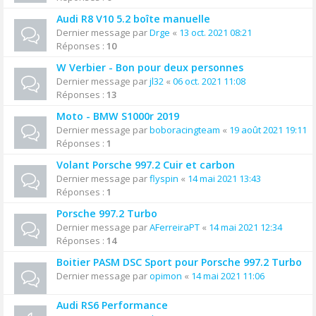
Audi R8 V10 5.2 boîte manuelle
Dernier message par
Drge
«
13 oct. 2021 08:21
Réponses :
10
W Verbier - Bon pour deux personnes
Dernier message par
jl32
«
06 oct. 2021 11:08
Réponses :
13
Moto - BMW S1000r 2019
Dernier message par
boboracingteam
«
19 août 2021 19:11
Réponses :
1
Volant Porsche 997.2 Cuir et carbon
Dernier message par
flyspin
«
14 mai 2021 13:43
Réponses :
1
Porsche 997.2 Turbo
Dernier message par
AFerreiraPT
«
14 mai 2021 12:34
Réponses :
14
Boitier PASM DSC Sport pour Porsche 997.2 Turbo
Dernier message par
opimon
«
14 mai 2021 11:06
Audi RS6 Performance