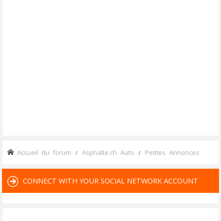
Accueil du forum
Asphalte.ch Auto
Petites Annonces
CONNECT WITH YOUR SOCIAL NETWORK ACCOUNT