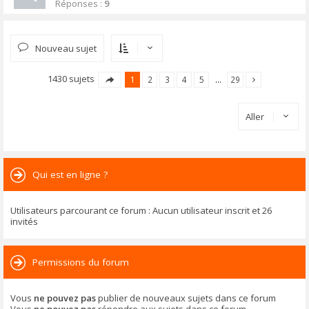
Réponses :
9
Nouveau sujet
1430 sujets
1
2
3
4
5
…
29
Aller
Qui est en ligne ?
Utilisateurs parcourant ce forum : Aucun utilisateur inscrit et 26
invités
Permissions du forum
Vous
ne pouvez pas
publier de nouveaux sujets dans ce forum
Vous
ne pouvez pas
répondre aux sujets dans ce forum