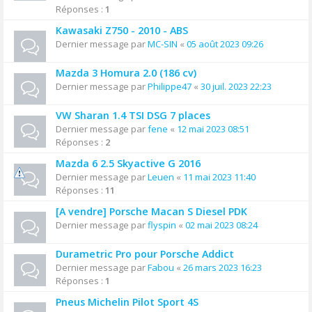
Réponses :
1
Kawasaki Z750 - 2010 - ABS
Dernier message par
MC-SIN
«
05 août 2023 09:26
Mazda 3 Homura 2.0 (186 cv)
Dernier message par
Philippe47
«
30 juil. 2023 22:23
VW Sharan 1.4 TSI DSG 7 places
Dernier message par
fene
«
12 mai 2023 08:51
Réponses :
2
Mazda 6 2.5 Skyactive G 2016
Dernier message par
Leuen
«
11 mai 2023 11:40
Réponses :
11
[A vendre] Porsche Macan S Diesel PDK
Dernier message par
flyspin
«
02 mai 2023 08:24
Durametric Pro pour Porsche Addict
Dernier message par
Fabou
«
26 mars 2023 16:23
Réponses :
1
Pneus Michelin Pilot Sport 4S