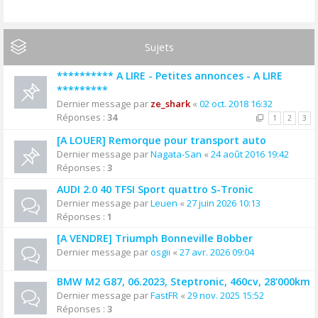
Sujets
********** A LIRE - Petites annonces - A LIRE
*********
Dernier message par
ze_shark
«
02 oct. 2018 16:32
Réponses :
34
1
2
3
[A LOUER] Remorque pour transport auto
Dernier message par
Nagata-San
«
24 août 2016 19:42
Réponses :
3
AUDI 2.0 40 TFSI Sport quattro S-Tronic
Dernier message par
Leuen
«
27 juin 2026 10:13
Réponses :
1
[A VENDRE] Triumph Bonneville Bobber
Dernier message par
osgii
«
27 avr. 2026 09:04
BMW M2 G87, 06.2023, Steptronic, 460cv, 28'000km
Dernier message par
FastFR
«
29 nov. 2025 15:52
Réponses :
3