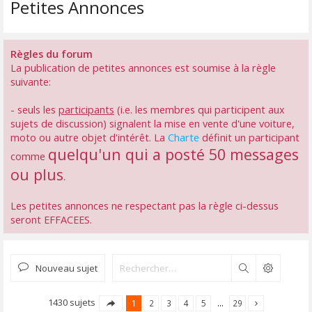
Petites Annonces
Règles du forum
La publication de petites annonces est soumise à la règle
suivante:
- seuls les
participants
(i.e. les membres qui participent aux
sujets de discussion) signalent la mise en vente d'une voiture,
moto ou autre objet d'intérêt. La
Charte
définit un participant
quelqu'un qui a posté 50 messages
comme
ou plus
.
Les petites annonces ne respectant pas la règle ci-dessus
seront EFFACEES.
Nouveau sujet
Rechercher
1430 sujets
1
2
3
4
5
…
29