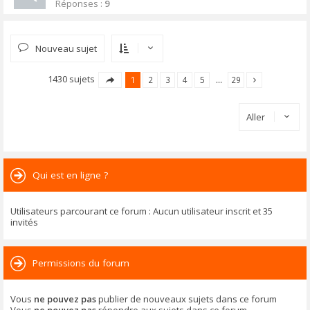
Réponses :
9
Nouveau sujet
1430 sujets
1
2
3
4
5
…
29
Aller
Qui est en ligne ?
Utilisateurs parcourant ce forum : Aucun utilisateur inscrit et 35
invités
Permissions du forum
Vous
ne pouvez pas
publier de nouveaux sujets dans ce forum
Vous
ne pouvez pas
répondre aux sujets dans ce forum