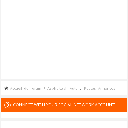
Accueil du forum
Asphalte.ch Auto
Petites Annonces
CONNECT WITH YOUR SOCIAL NETWORK ACCOUNT