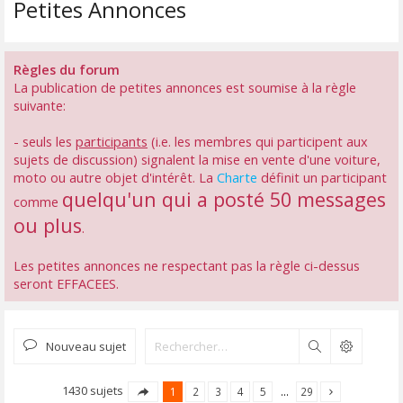
Petites Annonces
Règles du forum
La publication de petites annonces est soumise à la règle
suivante:
- seuls les
participants
(i.e. les membres qui participent aux
sujets de discussion) signalent la mise en vente d'une voiture,
moto ou autre objet d'intérêt. La
Charte
définit un participant
quelqu'un qui a posté 50 messages
comme
ou plus
.
Les petites annonces ne respectant pas la règle ci-dessus
seront EFFACEES.
Nouveau sujet
Rechercher
1430 sujets
1
2
3
4
5
…
29