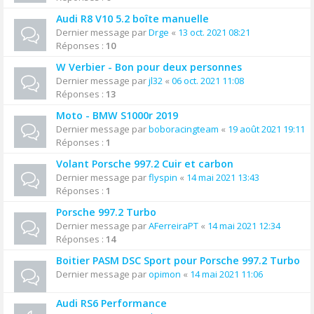
Audi R8 V10 5.2 boîte manuelle
Dernier message par
Drge
«
13 oct. 2021 08:21
Réponses :
10
W Verbier - Bon pour deux personnes
Dernier message par
jl32
«
06 oct. 2021 11:08
Réponses :
13
Moto - BMW S1000r 2019
Dernier message par
boboracingteam
«
19 août 2021 19:11
Réponses :
1
Volant Porsche 997.2 Cuir et carbon
Dernier message par
flyspin
«
14 mai 2021 13:43
Réponses :
1
Porsche 997.2 Turbo
Dernier message par
AFerreiraPT
«
14 mai 2021 12:34
Réponses :
14
Boitier PASM DSC Sport pour Porsche 997.2 Turbo
Dernier message par
opimon
«
14 mai 2021 11:06
Audi RS6 Performance