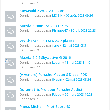
Réponses :
1
Kawasaki Z750 - 2010 - ABS
Dernier message par
MC-SIN
«
05 août 2023 09:26
Mazda 3 Homura 2.0 (186 cv)
Dernier message par
Philippe47
«
30 juil. 2023 22:23
VW Sharan 1.4 TSI DSG 7 places
Dernier message par
fene
«
12 mai 2023 08:51
Réponses :
2
Mazda 6 2.5 Skyactive G 2016
Dernier message par
Leuen
«
11 mai 2023 11:40
Réponses :
11
[A vendre] Porsche Macan S Diesel PDK
Dernier message par
flyspin
«
02 mai 2023 08:24
Durametric Pro pour Porsche Addict
Dernier message par
Fabou
«
26 mars 2023 16:23
Réponses :
1
Pneus Michelin Pilot Sport 4S