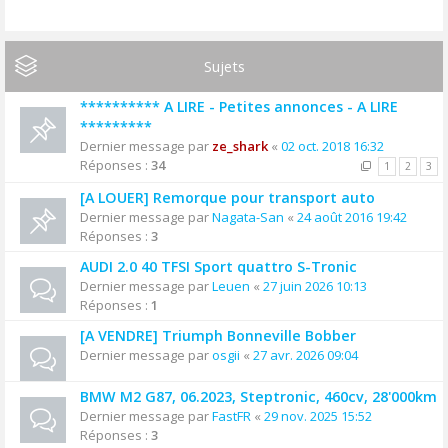
Sujets
********** A LIRE - Petites annonces - A LIRE
*********
Dernier message par
ze_shark
«
02 oct. 2018 16:32
Réponses :
34
1
2
3
[A LOUER] Remorque pour transport auto
Dernier message par
Nagata-San
«
24 août 2016 19:42
Réponses :
3
AUDI 2.0 40 TFSI Sport quattro S-Tronic
Dernier message par
Leuen
«
27 juin 2026 10:13
Réponses :
1
[A VENDRE] Triumph Bonneville Bobber
Dernier message par
osgii
«
27 avr. 2026 09:04
BMW M2 G87, 06.2023, Steptronic, 460cv, 28'000km
Dernier message par
FastFR
«
29 nov. 2025 15:52
Réponses :
3