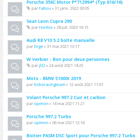
Porsche 356C Motor P*712994* (Typ 616/16)
par
Fabou
» 31 janv. 2022 00:05
Seat Leon Cupra 290
par
Huntox
» 28 juil. 2020 16:15
Audi R8 V10 5.2 boîte manuelle
par
Drge
» 31 mai 2021 13:17
W Verbier - Bon pour deux personnes
par
jl32
» 24 août 2021 14:25
Moto - BMW S1000r 2019
par
boboracingteam
» 12 août 2021 11:01
Volant Porsche 997.2 Cuir et carbon
par
opimon
» 14 mai 2021 11:21
Porsche 997.2 Turbo
par
opimon
» 06 mai 2021 12:16
Boitier PASM DSC Sport pour Porsche 997.2 Turbo