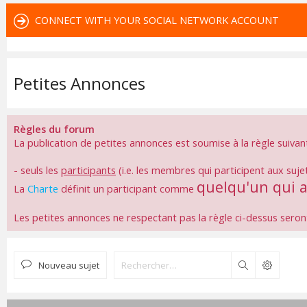
CONNECT WITH YOUR SOCIAL NETWORK ACCOUNT
Petites Annonces
Règles du forum
La publication de petites annonces est soumise à la règle suivan
- seuls les
participants
(i.e. les membres qui participent aux suje
quelqu'un qui 
La
Charte
définit un participant comme
Les petites annonces ne respectant pas la règle ci-dessus sero
Nouveau sujet
Rechercher