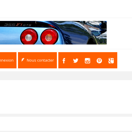
nnexion
Nous contacter