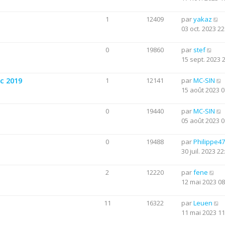
1
12409
par
yakaz
03 oct. 2023 22
0
19860
par
stef
15 sept. 2023 
c 2019
1
12141
par
MC-SIN
15 août 2023 0
0
19440
par
MC-SIN
05 août 2023 0
0
19488
par
Philippe47
30 juil. 2023 22
2
12220
par
fene
12 mai 2023 08
11
16322
par
Leuen
11 mai 2023 11