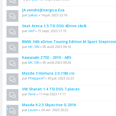
[A vendre]Energica Eva
par
yakaz
» 14 juil. 2023 23:16
Seat Ateca 1.5 TSI DSG 4Drive (4x4)
par
stef
» 15 sept. 2023 21:15
BMW 340i xDrive Touring Edition M Sport Steptroni
par
MC-SIN
» 05 août 2023 09:16
Kawasaki Z750 - 2010 - ABS
par
MC-SIN
» 05 août 2023 09:26
Mazda 3 Homura 2.0 (186 cv)
par
Philippe47
» 30 juil. 2023 22:23
VW Sharan 1.4 TSI DSG 7 places
par
fene
» 11 mai 2023 11:11
Mazda 6 2.5 Skyactive G 2016
par
Leuen
» 24 avr. 2023 20:22