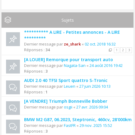
Sujets
********** A LIRE - Petites annonces - A LIRE
*********
Dernier message par
ze_shark
«
02 oct. 2018 16:32
Réponses :
34
1
2
3
[A LOUER] Remorque pour transport auto
Dernier message par
Nagata-San
«
24 août 2016 19:42
Réponses :
3
AUDI 2.0 40 TFSI Sport quattro S-Tronic
Dernier message par
Leuen
«
27 juin 2026 10:13
Réponses :
1
[A VENDRE] Triumph Bonneville Bobber
Dernier message par
osgii
«
27 avr. 2026 09:04
BMW M2 G87, 06.2023, Steptronic, 460cv, 28'000km
Dernier message par
FastFR
«
29 nov. 2025 15:52
Réponses :
3