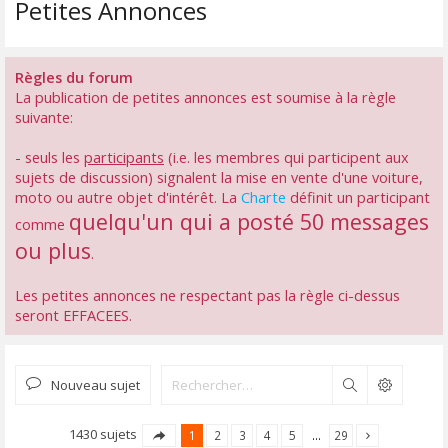
Petites Annonces
Règles du forum
La publication de petites annonces est soumise à la règle
suivante:
- seuls les
participants
(i.e. les membres qui participent aux
sujets de discussion) signalent la mise en vente d'une voiture,
moto ou autre objet d'intérêt. La
Charte
définit un participant
quelqu'un qui a posté 50 messages
comme
ou plus
.
Les petites annonces ne respectant pas la règle ci-dessus
seront EFFACEES.
Nouveau sujet
Rechercher
1430 sujets
1
2
3
4
5
…
29