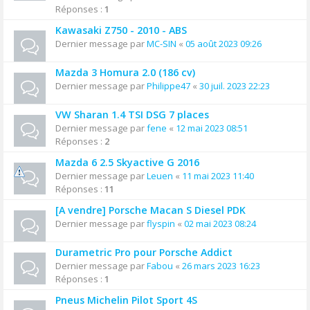
Réponses :
1
Kawasaki Z750 - 2010 - ABS
Dernier message par
MC-SIN
«
05 août 2023 09:26
Mazda 3 Homura 2.0 (186 cv)
Dernier message par
Philippe47
«
30 juil. 2023 22:23
VW Sharan 1.4 TSI DSG 7 places
Dernier message par
fene
«
12 mai 2023 08:51
Réponses :
2
Mazda 6 2.5 Skyactive G 2016
Dernier message par
Leuen
«
11 mai 2023 11:40
Réponses :
11
[A vendre] Porsche Macan S Diesel PDK
Dernier message par
flyspin
«
02 mai 2023 08:24
Durametric Pro pour Porsche Addict
Dernier message par
Fabou
«
26 mars 2023 16:23
Réponses :
1
Pneus Michelin Pilot Sport 4S