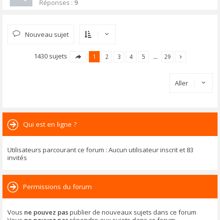
Réponses :
9
Nouveau sujet
1430 sujets
1
2
3
4
5
…
29
Aller
Qui est en ligne ?
Utilisateurs parcourant ce forum : Aucun utilisateur inscrit et 83
invités
Permissions du forum
Vous
ne pouvez pas
publier de nouveaux sujets dans ce forum
Vous
ne pouvez pas
répondre aux sujets dans ce forum