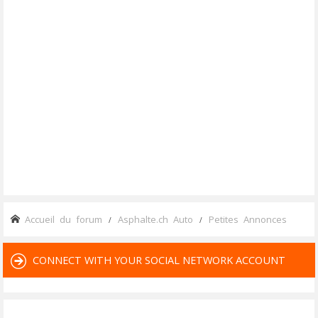
Accueil du forum
Asphalte.ch Auto
Petites Annonces
CONNECT WITH YOUR SOCIAL NETWORK ACCOUNT