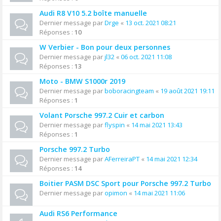
Audi R8 V10 5.2 boîte manuelle
Dernier message par
Drge
«
13 oct. 2021 08:21
Réponses :
10
W Verbier - Bon pour deux personnes
Dernier message par
jl32
«
06 oct. 2021 11:08
Réponses :
13
Moto - BMW S1000r 2019
Dernier message par
boboracingteam
«
19 août 2021 19:11
Réponses :
1
Volant Porsche 997.2 Cuir et carbon
Dernier message par
flyspin
«
14 mai 2021 13:43
Réponses :
1
Porsche 997.2 Turbo
Dernier message par
AFerreiraPT
«
14 mai 2021 12:34
Réponses :
14
Boitier PASM DSC Sport pour Porsche 997.2 Turbo
Dernier message par
opimon
«
14 mai 2021 11:06
Audi RS6 Performance