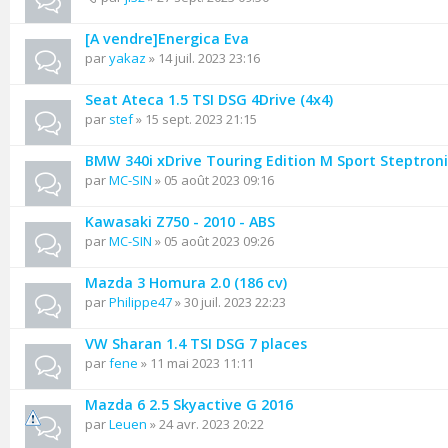
[A vendre]Energica Eva
par
yakaz
» 14 juil. 2023 23:16
Seat Ateca 1.5 TSI DSG 4Drive (4x4)
par
stef
» 15 sept. 2023 21:15
BMW 340i xDrive Touring Edition M Sport Steptroni
par
MC-SIN
» 05 août 2023 09:16
Kawasaki Z750 - 2010 - ABS
par
MC-SIN
» 05 août 2023 09:26
Mazda 3 Homura 2.0 (186 cv)
par
Philippe47
» 30 juil. 2023 22:23
VW Sharan 1.4 TSI DSG 7 places
par
fene
» 11 mai 2023 11:11
Mazda 6 2.5 Skyactive G 2016
par
Leuen
» 24 avr. 2023 20:22