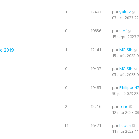
1
12407
par
yakaz
03 oct. 2023 22
0
19856
par
stef
15 sept. 2023 
c 2019
1
12141
par
MC-SIN
15 août 2023 0
0
19437
par
MC-SIN
05 août 2023 0
0
19485
par
Philippe47
30 juil. 2023 22
2
12216
par
fene
12 mai 2023 08
11
16321
par
Leuen
11 mai 2023 11