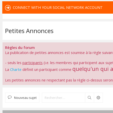
CONNECT WITH YOUR SOCIAL NETWORK ACCOUNT
Petites Annonces
Règles du forum
La publication de petites annonces est soumise à la règle suivan
- seuls les
participants
(i.e. les membres qui participent aux suje
quelqu'un qui 
La
Charte
définit un participant comme
Les petites annonces ne respectant pas la règle ci-dessus sero
Nouveau sujet
Rechercher