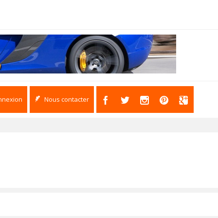
nnexion
Nous contacter