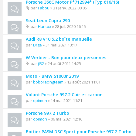
Porsche 356C Motor P*712994* (Typ 616/16)
par
Fabou
» 31 janv. 2022 00:05
Seat Leon Cupra 290
par
Huntox
» 28 juil. 2020 16:15
Audi R8 V10 5.2 boîte manuelle
par
Drge
» 31 mai 2021 13:17
W Verbier - Bon pour deux personnes
par
jl32
» 24 août 2021 14:25
Moto - BMW S1000r 2019
par
boboracingteam
» 12 août 2021 11:01
Volant Porsche 997.2 Cuir et carbon
par
opimon
» 14 mai 2021 11:21
Porsche 997.2 Turbo
par
opimon
» 06 mai 2021 12:16
Boitier PASM DSC Sport pour Porsche 997.2 Turbo