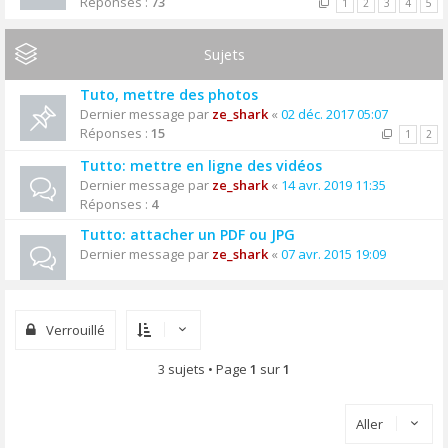
Réponses :
73
1
2
3
4
5
Sujets
Tuto, mettre des photos
Dernier message par
ze_shark
«
02 déc. 2017 05:07
Réponses :
15
1
2
Tutto: mettre en ligne des vidéos
Dernier message par
ze_shark
«
14 avr. 2019 11:35
Réponses :
4
Tutto: attacher un PDF ou JPG
Dernier message par
ze_shark
«
07 avr. 2015 19:09
Verrouillé
3 sujets • Page
1
sur
1
Aller