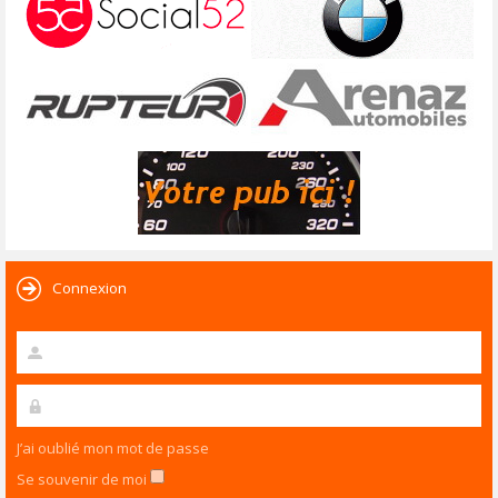
Connexion
J’ai oublié mon mot de passe
Se souvenir de moi