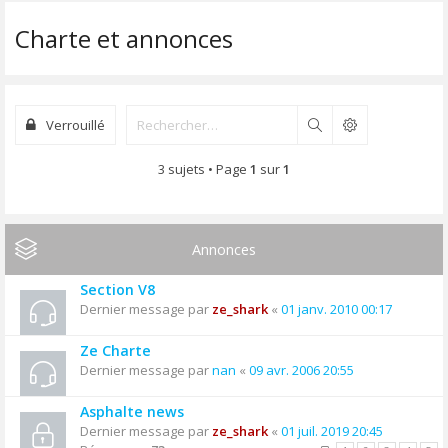
Charte et annonces
Verrouillé
Rechercher
3 sujets • Page
1
sur
1
Annonces
Section V8
Dernier message par
ze_shark
«
01 janv. 2010 00:17
Ze Charte
Dernier message par
nan
«
09 avr. 2006 20:55
Asphalte news
Dernier message par
ze_shark
«
01 juil. 2019 20:45