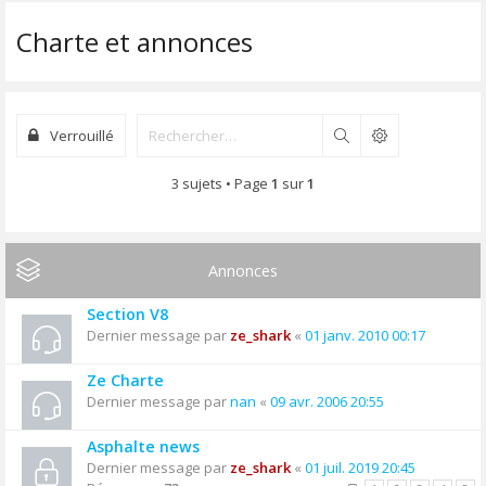
Charte et annonces
Verrouillé
Rechercher
3 sujets • Page
1
sur
1
Annonces
Section V8
Dernier message par
ze_shark
«
01 janv. 2010 00:17
Ze Charte
Dernier message par
nan
«
09 avr. 2006 20:55
Asphalte news
Dernier message par
ze_shark
«
01 juil. 2019 20:45