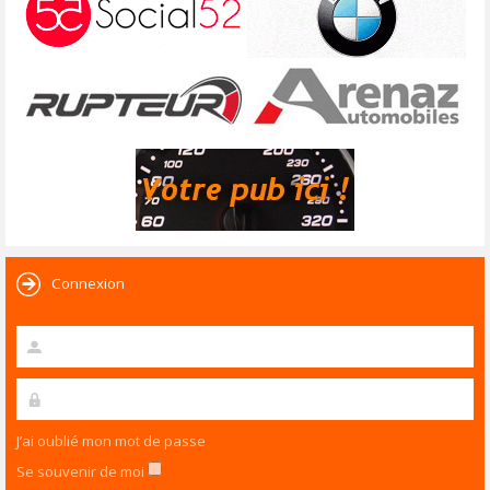
Connexion
J’ai oublié mon mot de passe
Se souvenir de moi