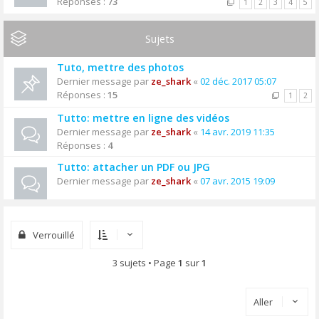
Réponses :
73
1
2
3
4
5
Sujets
Tuto, mettre des photos
Dernier message par
ze_shark
«
02 déc. 2017 05:07
Réponses :
15
1
2
Tutto: mettre en ligne des vidéos
Dernier message par
ze_shark
«
14 avr. 2019 11:35
Réponses :
4
Tutto: attacher un PDF ou JPG
Dernier message par
ze_shark
«
07 avr. 2015 19:09
Verrouillé
3 sujets • Page
1
sur
1
Aller