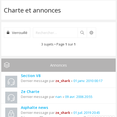
Charte et annonces
Verrouillé
Rechercher
3 sujets • Page
1
sur
1
Annonces
Section V8
Dernier message par
ze_shark
«
01 janv. 2010 00:17
Ze Charte
Dernier message par
nan
«
09 avr. 2006 20:55
Asphalte news
Dernier message par
ze_shark
«
01 juil. 2019 20:45