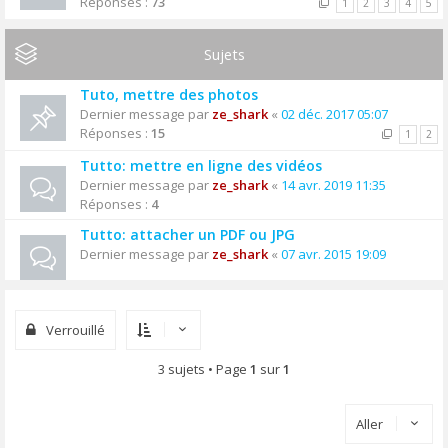
Réponses :
73
1
2
3
4
5
Sujets
Tuto, mettre des photos
Dernier message par
ze_shark
«
02 déc. 2017 05:07
Réponses :
15
1
2
Tutto: mettre en ligne des vidéos
Dernier message par
ze_shark
«
14 avr. 2019 11:35
Réponses :
4
Tutto: attacher un PDF ou JPG
Dernier message par
ze_shark
«
07 avr. 2015 19:09
Verrouillé
3 sujets • Page
1
sur
1
Aller