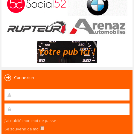
Connexion
J’ai oublié mon mot de passe
Se souvenir de moi