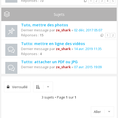
Réponses :
73
1
2
3
4
5
Sujets
Tuto, mettre des photos
Dernier message par
ze_shark
«
02 déc. 2017 05:07
Réponses :
15
1
2
Tutto: mettre en ligne des vidéos
Dernier message par
ze_shark
«
14 avr. 2019 11:35
Réponses :
4
Tutto: attacher un PDF ou JPG
Dernier message par
ze_shark
«
07 avr. 2015 19:09
Verrouillé
3 sujets • Page
1
sur
1
Aller