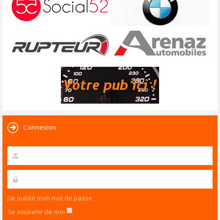
Connexion
J’ai oublié mon mot de passe
Se souvenir de moi