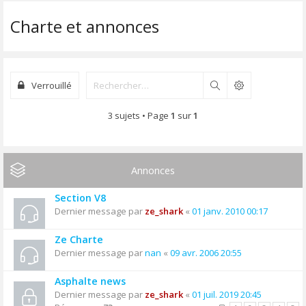
Charte et annonces
Verrouillé
Rechercher
3 sujets • Page
1
sur
1
Annonces
Section V8
Dernier message par
ze_shark
«
01 janv. 2010 00:17
Ze Charte
Dernier message par
nan
«
09 avr. 2006 20:55
Asphalte news
Dernier message par
ze_shark
«
01 juil. 2019 20:45