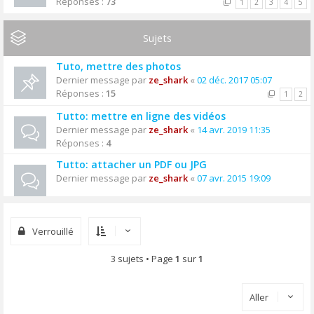
Réponses :
73
1
2
3
4
5
Sujets
Tuto, mettre des photos
Dernier message par
ze_shark
«
02 déc. 2017 05:07
Réponses :
15
1
2
Tutto: mettre en ligne des vidéos
Dernier message par
ze_shark
«
14 avr. 2019 11:35
Réponses :
4
Tutto: attacher un PDF ou JPG
Dernier message par
ze_shark
«
07 avr. 2015 19:09
Verrouillé
3 sujets • Page
1
sur
1
Aller