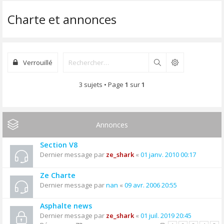
Charte et annonces
Verrouillé
Rechercher
3 sujets • Page
1
sur
1
Annonces
Section V8
Dernier message par
ze_shark
«
01 janv. 2010 00:17
Ze Charte
Dernier message par
nan
«
09 avr. 2006 20:55
Asphalte news
Dernier message par
ze_shark
«
01 juil. 2019 20:45