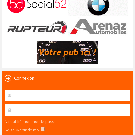
Connexion
J’ai oublié mon mot de passe
Se souvenir de moi