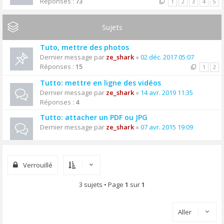
Réponses :
73
1
2
3
4
5
Sujets
Tuto, mettre des photos
Dernier message par
ze_shark
«
02 déc. 2017 05:07
Réponses :
15
1
2
Tutto: mettre en ligne des vidéos
Dernier message par
ze_shark
«
14 avr. 2019 11:35
Réponses :
4
Tutto: attacher un PDF ou JPG
Dernier message par
ze_shark
«
07 avr. 2015 19:09
Verrouillé
3 sujets • Page
1
sur
1
Aller