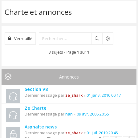
Charte et annonces
Verrouillé
Rechercher
3 sujets • Page
1
sur
1
Annonces
Section V8
Dernier message par
ze_shark
«
01 janv. 2010 00:17
Ze Charte
Dernier message par
nan
«
09 avr. 2006 20:55
Asphalte news
Dernier message par
ze_shark
«
01 juil. 2019 20:45