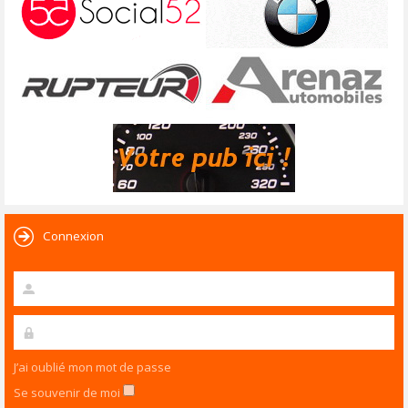
Connexion
J’ai oublié mon mot de passe
Se souvenir de moi