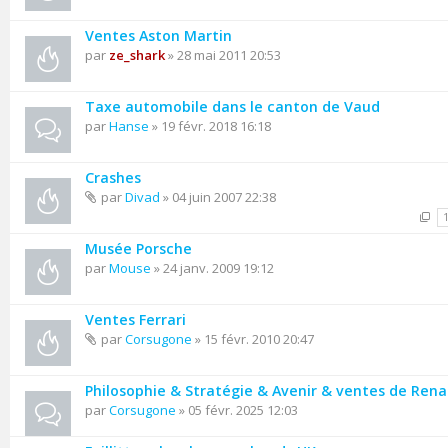
Ventes Aston Martin
par
ze_shark
» 28 mai 2011 20:53
Taxe automobile dans le canton de Vaud
par
Hanse
» 19 févr. 2018 16:18
Crashes
par
Divad
» 04 juin 2007 22:38
Musée Porsche
par
Mouse
» 24 janv. 2009 19:12
Ventes Ferrari
par
Corsugone
» 15 févr. 2010 20:47
Philosophie & Stratégie & Avenir & ventes de Rena
par
Corsugone
» 05 févr. 2025 12:03