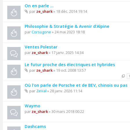
On en parle ...
par
ze_shark
» 18 déc. 2014 19:14
Philosophie & Stratégie & Avenir d'Alpine
par
Corsugone
» 24 mai 2023 18:18
Ventes Polestar
par
ze_shark
» 17 janv. 2025 14:34
Le futur proche des électriques et hybrides
par
ze_shark
» 19 oct. 2008 13:57
Où l'on parle de Porsche et de BEV, chinois ou pas
par
ZeVal
» 28 janv. 2026 11:14
Waymo
par
ze_shark
» 30 mars 2018 00:22
Dashcams