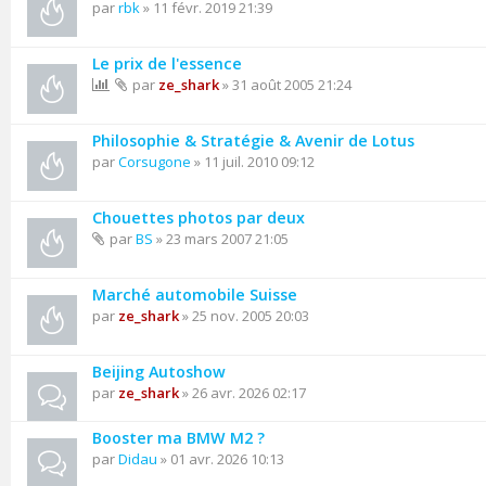
par
rbk
» 11 févr. 2019 21:39
Le prix de l'essence
par
ze_shark
» 31 août 2005 21:24
Philosophie & Stratégie & Avenir de Lotus
par
Corsugone
» 11 juil. 2010 09:12
Chouettes photos par deux
par
BS
» 23 mars 2007 21:05
Marché automobile Suisse
par
ze_shark
» 25 nov. 2005 20:03
Beijing Autoshow
par
ze_shark
» 26 avr. 2026 02:17
Booster ma BMW M2 ?
par
Didau
» 01 avr. 2026 10:13