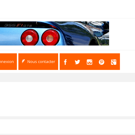
nnexion
Nous contacter