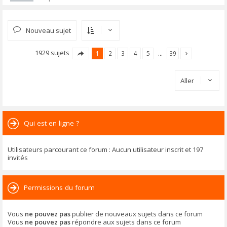
Nouveau sujet
1929 sujets
1
2
3
4
5
…
39
Aller
Qui est en ligne ?
Utilisateurs parcourant ce forum : Aucun utilisateur inscrit et 197
invités
Permissions du forum
Vous
ne pouvez pas
publier de nouveaux sujets dans ce forum
Vous
ne pouvez pas
répondre aux sujets dans ce forum