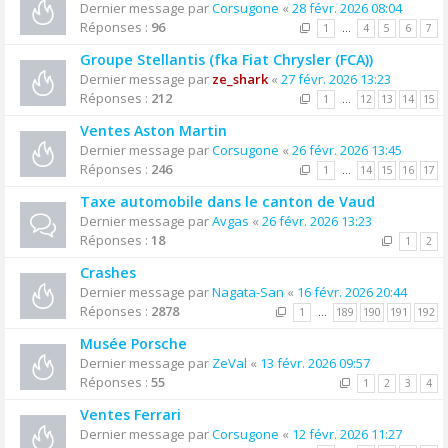
Dernier message par
Corsugone
«
28 févr. 2026 08:04
Réponses :
96
1
…
4
5
6
7
Groupe Stellantis (fka Fiat Chrysler (FCA))
Dernier message par
ze_shark
«
27 févr. 2026 13:23
Réponses :
212
1
…
12
13
14
15
Ventes Aston Martin
Dernier message par
Corsugone
«
26 févr. 2026 13:45
Réponses :
246
1
…
14
15
16
17
Taxe automobile dans le canton de Vaud
Dernier message par
Avgas
«
26 févr. 2026 13:23
Réponses :
18
1
2
Crashes
Dernier message par
Nagata-San
«
16 févr. 2026 20:44
Réponses :
2878
1
…
189
190
191
192
Musée Porsche
Dernier message par
ZeVal
«
13 févr. 2026 09:57
Réponses :
55
1
2
3
4
Ventes Ferrari
Dernier message par
Corsugone
«
12 févr. 2026 11:27