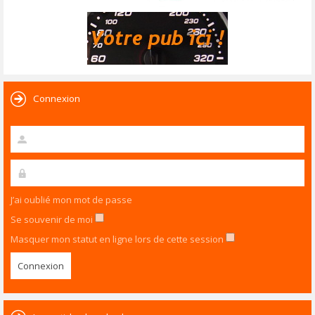
Connexion
J’ai oublié mon mot de passe
Se souvenir de moi
Masquer mon statut en ligne lors de cette session