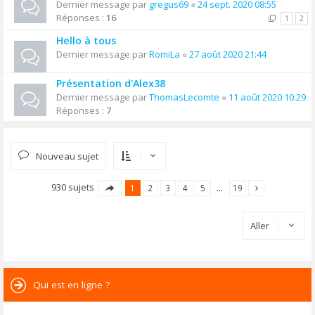
Dernier message par
gregus69
«
24 sept. 2020 08:55
Réponses :
16
1
2
Hello à tous
Dernier message par
RomiLa
«
27 août 2020 21:44
Présentation d'Alex38
Dernier message par
ThomasLecomte
«
11 août 2020 10:29
Réponses :
7
Nouveau sujet
930 sujets
1
2
3
4
5
…
19
Aller
Qui est en ligne ?