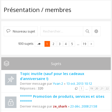
Présentation / membres
Nouveau sujet
Rechercher
930 sujets
1
2
3
4
5
…
19
Sujets
Topic inutile (sauf pour les cadeaux
d'anniversaire !)
Dernier message par
Yvan 2
«
13 oct. 2013 10:12
Réponses :
320
1
…
19
20
21
22
****** Promotion de produits, services et sites
******
Dernier message par
ze_shark
«
23 déc. 2008 21:58