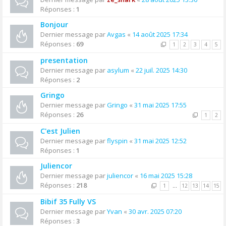
Réponses :
1
Bonjour
Dernier message par
Avgas
«
14 août 2025 17:34
Réponses :
69
1
2
3
4
5
presentation
Dernier message par
asylum
«
22 juil. 2025 14:30
Réponses :
2
Gringo
Dernier message par
Gringo
«
31 mai 2025 17:55
Réponses :
26
1
2
C'est Julien
Dernier message par
flyspin
«
31 mai 2025 12:52
Réponses :
1
Juliencor
Dernier message par
juliencor
«
16 mai 2025 15:28
Réponses :
218
1
…
12
13
14
15
Bibif 35 Fully VS
Dernier message par
Yvan
«
30 avr. 2025 07:20
Réponses :
3