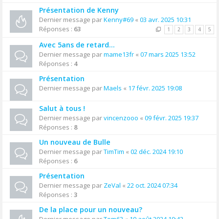
Présentation de Kenny
Dernier message par
Kenny#69
«
03 avr. 2025 10:31
Réponses :
63
1
2
3
4
5
Avec 5ans de retard...
Dernier message par
mame13fr
«
07 mars 2025 13:52
Réponses :
4
Présentation
Dernier message par
Maels
«
17 févr. 2025 19:08
Salut à tous !
Dernier message par
vincenzooo
«
09 févr. 2025 19:37
Réponses :
8
Un nouveau de Bulle
Dernier message par
TimTim
«
02 déc. 2024 19:10
Réponses :
6
Présentation
Dernier message par
ZeVal
«
22 oct. 2024 07:34
Réponses :
3
De la place pour un nouveau?