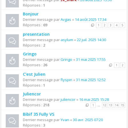
Réponses :
1
Bonjour
Dernier message par
Avgas
«
14 août 2025 17:34
Réponses :
69
1
2
3
4
5
presentation
Dernier message par
asylum
«
22 juil. 2025 14:30
Réponses :
2
Gringo
Dernier message par
Gringo
«
31 mai 2025 17:55
Réponses :
26
1
2
C'est Julien
Dernier message par
flyspin
«
31 mai 2025 12:52
Réponses :
1
Juliencor
Dernier message par
juliencor
«
16 mai 2025 15:28
Réponses :
218
1
…
12
13
14
15
Bibif 35 Fully VS
Dernier message par
Yvan
«
30 avr. 2025 07:20
Réponses :
3