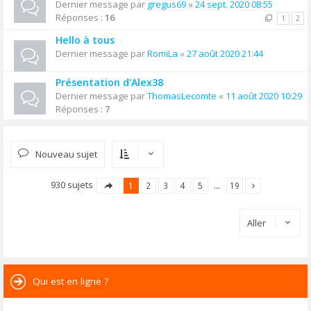
Dernier message par
gregus69
«
24 sept. 2020 08:55
Réponses :
16
1
2
Hello à tous
Dernier message par
RomiLa
«
27 août 2020 21:44
Présentation d'Alex38
Dernier message par
ThomasLecomte
«
11 août 2020 10:29
Réponses :
7
Nouveau sujet
930 sujets
1
2
3
4
5
…
19
Aller
Qui est en ligne ?