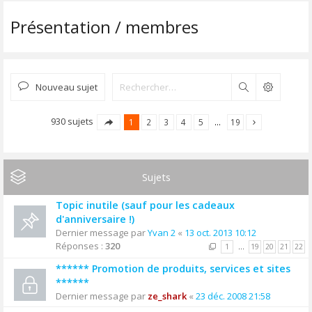
Présentation / membres
Nouveau sujet
Rechercher
930 sujets
1
2
3
4
5
…
19
Sujets
Topic inutile (sauf pour les cadeaux
d'anniversaire !)
Dernier message par
Yvan 2
«
13 oct. 2013 10:12
Réponses :
320
1
…
19
20
21
22
****** Promotion de produits, services et sites
******
Dernier message par
ze_shark
«
23 déc. 2008 21:58