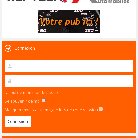
Connexion
J’ai oublié mon mot de passe
Se souvenir de moi
Masquer mon statut en ligne lors de cette session