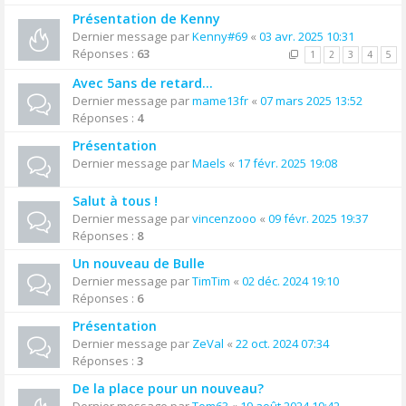
Présentation de Kenny
Dernier message par
Kenny#69
«
03 avr. 2025 10:31
Réponses :
63
1
2
3
4
5
Avec 5ans de retard...
Dernier message par
mame13fr
«
07 mars 2025 13:52
Réponses :
4
Présentation
Dernier message par
Maels
«
17 févr. 2025 19:08
Salut à tous !
Dernier message par
vincenzooo
«
09 févr. 2025 19:37
Réponses :
8
Un nouveau de Bulle
Dernier message par
TimTim
«
02 déc. 2024 19:10
Réponses :
6
Présentation
Dernier message par
ZeVal
«
22 oct. 2024 07:34
Réponses :
3
De la place pour un nouveau?