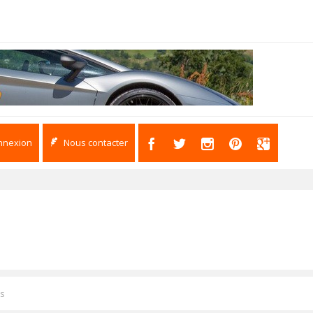
nnexion
Nous contacter
s