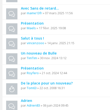
Avec 5ans de retard...
par
mame13fr
» 07 mars 2025 11:56
Présentation
par
Maels
» 17 févr. 2025 19:08
Salut à tous !
par
vincenzooo
» 14 janv. 2025 21:15
Un nouveau de Bulle
par
TimTim
» 30 nov. 2024 13:12
Présentation
par
Royfero
» 21 oct. 2024 12:44
De la place pour un nouveau?
par
Tom63
» 22 oct. 2008 16:31
Adrien
par
Adrien83
» 06 juin 2024 09:45