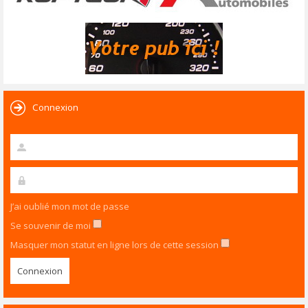
Connexion
J’ai oublié mon mot de passe
Se souvenir de moi
Masquer mon statut en ligne lors de cette session