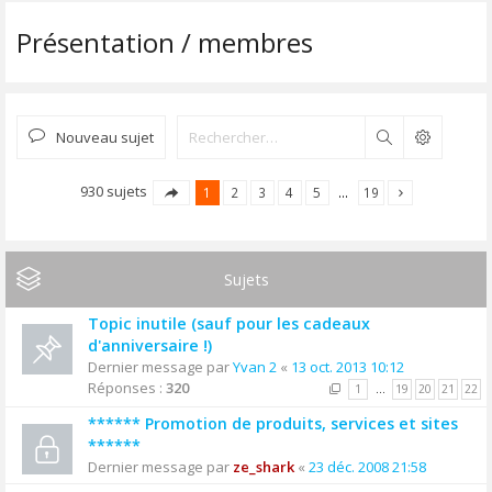
Présentation / membres
Nouveau sujet
Rechercher
930 sujets
1
2
3
4
5
…
19
Sujets
Topic inutile (sauf pour les cadeaux
d'anniversaire !)
Dernier message par
Yvan 2
«
13 oct. 2013 10:12
Réponses :
320
1
…
19
20
21
22
****** Promotion de produits, services et sites
******
Dernier message par
ze_shark
«
23 déc. 2008 21:58