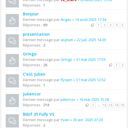
Réponses :
1
Bonjour
Dernier message par
Avgas
«
14 août 2025 17:34
Réponses :
69
1
2
3
4
5
presentation
Dernier message par
asylum
«
22 juil. 2025 14:30
Réponses :
2
Gringo
Dernier message par
Gringo
«
31 mai 2025 17:55
Réponses :
26
1
2
C'est Julien
Dernier message par
flyspin
«
31 mai 2025 12:52
Réponses :
1
Juliencor
Dernier message par
juliencor
«
16 mai 2025 15:28
Réponses :
218
1
…
12
13
14
15
Bibif 35 Fully VS
Dernier message par
Yvan
«
30 avr. 2025 07:20
Réponses :
3