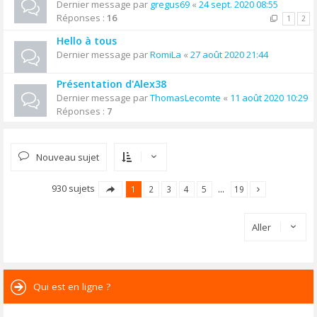
Dernier message par
gregus69
«
24 sept. 2020 08:55
Réponses :
16
1
2
Hello à tous
Dernier message par
RomiLa
«
27 août 2020 21:44
Présentation d'Alex38
Dernier message par
ThomasLecomte
«
11 août 2020 10:29
Réponses :
7
Nouveau sujet
930 sujets
1
2
3
4
5
…
19
Aller
Qui est en ligne ?