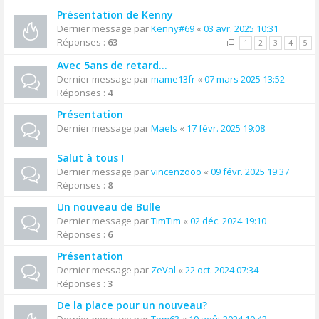
Présentation de Kenny
Dernier message par
Kenny#69
«
03 avr. 2025 10:31
Réponses :
63
1
2
3
4
5
Avec 5ans de retard...
Dernier message par
mame13fr
«
07 mars 2025 13:52
Réponses :
4
Présentation
Dernier message par
Maels
«
17 févr. 2025 19:08
Salut à tous !
Dernier message par
vincenzooo
«
09 févr. 2025 19:37
Réponses :
8
Un nouveau de Bulle
Dernier message par
TimTim
«
02 déc. 2024 19:10
Réponses :
6
Présentation
Dernier message par
ZeVal
«
22 oct. 2024 07:34
Réponses :
3
De la place pour un nouveau?