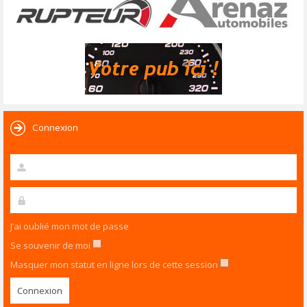
Connexion
J’ai oublié mon mot de passe
Se souvenir de moi
Masquer mon statut en ligne lors de cette session