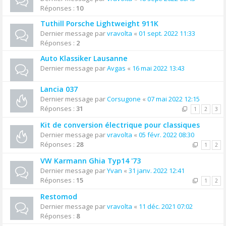
Réponses :
10
Tuthill Porsche Lightweight 911K
Dernier message par
vravolta
«
01 sept. 2022 11:33
Réponses :
2
Auto Klassiker Lausanne
Dernier message par
Avgas
«
16 mai 2022 13:43
Lancia 037
Dernier message par
Corsugone
«
07 mai 2022 12:15
Réponses :
31
1
2
3
Kit de conversion électrique pour classiques
Dernier message par
vravolta
«
05 févr. 2022 08:30
Réponses :
28
1
2
VW Karmann Ghia Typ14 '73
Dernier message par
Yvan
«
31 janv. 2022 12:41
Réponses :
15
1
2
Restomod
Dernier message par
vravolta
«
11 déc. 2021 07:02
Réponses :
8