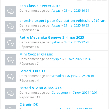
Spa Classic / Peter Auto
Dernier message par
Avgas
«
25 mai 2025 19:54
cherche expert pour évaluation véhicule vétéran.
Dernier message par
Avgas
«
25 mai 2025 19:23
Réponses :
4
Retro Mecanika Genève 3-4 mai 2025
Dernier message par
yakaz
«
05 mai 2025 22:28
Réponses :
4
Mini Cooper Classic
Dernier message par
flyspin
«
10 avr. 2025 13:34
Réponses :
7
Ferrari 330 GTC
Dernier message par
vravolta
«
07 janv. 2025 20:16
Réponses :
4
Ferrari 512 BB & 365 GT4
Dernier message par
Corsugone
«
17 nov. 2024 19:01
Réponses :
13
Citroën DS