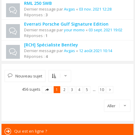
RML 250 SWB
Dernier message par
Avgas
«
03 nov. 2021 12:28
Réponses :
3
Everrati Porsche Gulf Signature Edition
Dernier message par
your momo
«
03 sept. 2021 19:02
Réponses :
1
[RCH] Spécialiste Bentley
Dernier message par
Avgas
«
12 août 2021 10:14
Réponses :
4
Nouveau sujet
456 sujets
1
2
3
4
5
…
10
Aller
Qui est en ligne ?