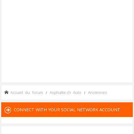
Accueil du forum
Asphalte.ch Auto
Anciennes
CONNECT WITH YOUR SOCIAL NETWORK ACCOUNT