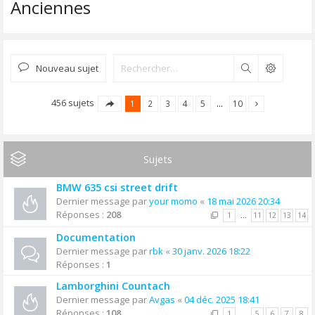
Anciennes
Nouveau sujet
Rechercher
456 sujets
1
2
3
4
5
…
10
Sujets
BMW 635 csi street drift
Dernier message par
your momo
«
18 mai 2026 20:34
Réponses :
208
1
…
11
12
13
14
Documentation
Dernier message par
rbk
«
30 janv. 2026 18:22
Réponses :
1
Lamborghini Countach
Dernier message par
Avgas
«
04 déc. 2025 18:41
Réponses :
108
1
…
5
6
7
8