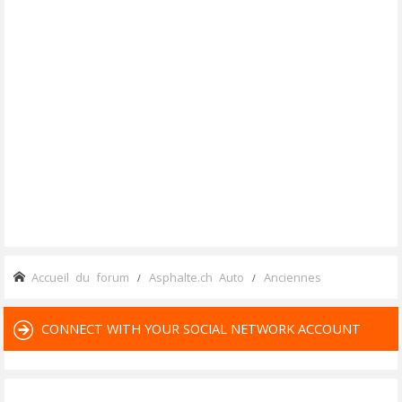
Accueil du forum
Asphalte.ch Auto
Anciennes
CONNECT WITH YOUR SOCIAL NETWORK ACCOUNT