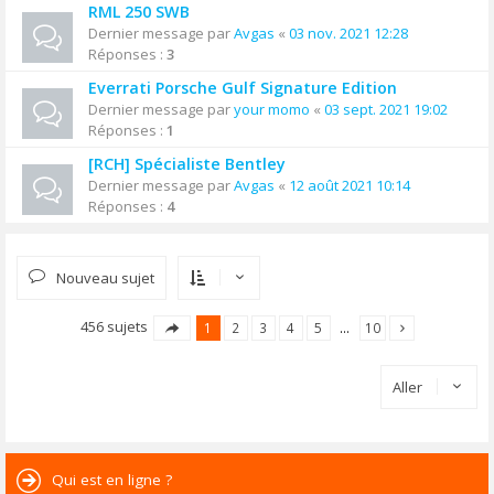
RML 250 SWB
Dernier message par
Avgas
«
03 nov. 2021 12:28
Réponses :
3
Everrati Porsche Gulf Signature Edition
Dernier message par
your momo
«
03 sept. 2021 19:02
Réponses :
1
[RCH] Spécialiste Bentley
Dernier message par
Avgas
«
12 août 2021 10:14
Réponses :
4
Nouveau sujet
456 sujets
1
2
3
4
5
…
10
Aller
Qui est en ligne ?