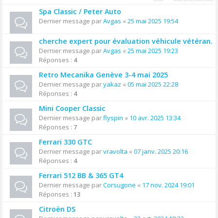
Spa Classic / Peter Auto
Dernier message par
Avgas
«
25 mai 2025 19:54
cherche expert pour évaluation véhicule vétéran.
Dernier message par
Avgas
«
25 mai 2025 19:23
Réponses :
4
Retro Mecanika Genève 3-4 mai 2025
Dernier message par
yakaz
«
05 mai 2025 22:28
Réponses :
4
Mini Cooper Classic
Dernier message par
flyspin
«
10 avr. 2025 13:34
Réponses :
7
Ferrari 330 GTC
Dernier message par
vravolta
«
07 janv. 2025 20:16
Réponses :
4
Ferrari 512 BB & 365 GT4
Dernier message par
Corsugone
«
17 nov. 2024 19:01
Réponses :
13
Citroën DS