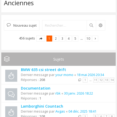
Anciennes
Nouveau sujet
Rechercher
456 sujets
1
2
3
4
5
…
10
Sujets
BMW 635 csi street drift
Dernier message par
your momo
«
18 mai 2026 20:34
Réponses :
208
1
…
11
12
13
14
Documentation
Dernier message par
rbk
«
30 janv. 2026 18:22
Réponses :
1
Lamborghini Countach
Dernier message par
Avgas
«
04 déc. 2025 18:41
Réponses :
108
1
…
5
6
7
8