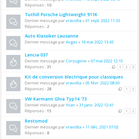
Réponses :
10
Tuthill Porsche Lightweight 911K
Dernier message par
vravolta
«
01 sept. 2022 11:33
Réponses :
2
Auto Klassiker Lausanne
Dernier message par
Avgas
«
16 mai 2022 13:43
Lancia 037
Dernier message par
Corsugone
«
07 mai 2022 12:15
Réponses :
31
1
2
3
Kit de conversion électrique pour classiques
Dernier message par
vravolta
«
05 févr. 2022 08:30
Réponses :
28
1
2
VW Karmann Ghia Typ14 '73
Dernier message par
Yvan
«
31 janv. 2022 12:41
Réponses :
15
1
2
Restomod
Dernier message par
vravolta
«
11 déc. 2021 07:02
Réponses :
8