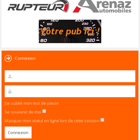
Connexion
J’ai oublié mon mot de passe
Se souvenir de moi
Masquer mon statut en ligne lors de cette session