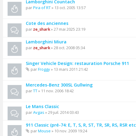
Lamborghini Countach
par
Pira of RT
» 13 oct. 2005 13:57
Cote des anciennes
par
ze_shark
» 27 mai 2025 23:19
Lamborghini Miura
par
ze_shark
» 28 oct. 2008 05:34
Singer Vehicle Design: restauration Porsche 911
par
Froggy
» 13 mars 2011 21:42
Mercedes-Benz 300SL Gullwing
par
TT
» 11 nov. 2006 18:42
Le Mans Classic
par
Avgas
» 29 juil. 2014 03:43
911 Classic (pré-74: E, T, S, R, ST, TR, SR, RS, RSR etc.
par
Mouse
» 10 nov. 2009 19:24