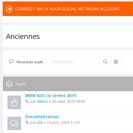
CONNECT WITH YOUR SOCIAL NETWORK ACCOUNT
Anciennes
Nouveau sujet
Rechercher
Sujets
BMW 635 csi street drift
par
Melon
» 30 sept. 2010 09:05
Documentation
par
rbk
» 14 janv. 2026 11:23