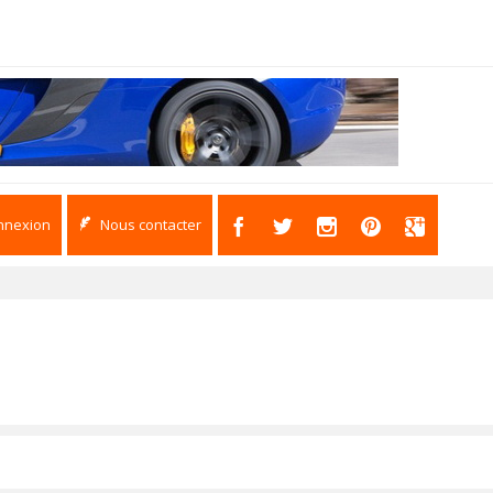
nnexion
Nous contacter