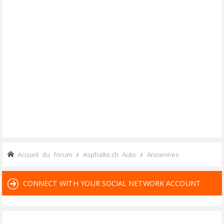
Accueil du forum
Asphalte.ch Auto
Anciennes
CONNECT WITH YOUR SOCIAL NETWORK ACCOUNT