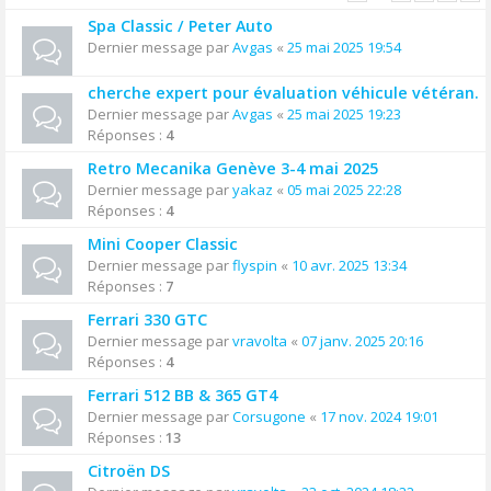
Spa Classic / Peter Auto
Dernier message par
Avgas
«
25 mai 2025 19:54
cherche expert pour évaluation véhicule vétéran.
Dernier message par
Avgas
«
25 mai 2025 19:23
Réponses :
4
Retro Mecanika Genève 3-4 mai 2025
Dernier message par
yakaz
«
05 mai 2025 22:28
Réponses :
4
Mini Cooper Classic
Dernier message par
flyspin
«
10 avr. 2025 13:34
Réponses :
7
Ferrari 330 GTC
Dernier message par
vravolta
«
07 janv. 2025 20:16
Réponses :
4
Ferrari 512 BB & 365 GT4
Dernier message par
Corsugone
«
17 nov. 2024 19:01
Réponses :
13
Citroën DS