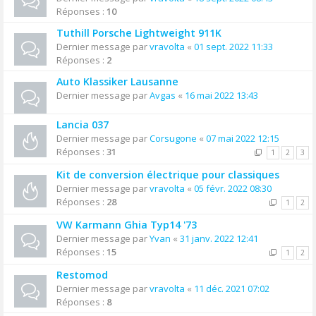
Réponses :
10
Tuthill Porsche Lightweight 911K
Dernier message par
vravolta
«
01 sept. 2022 11:33
Réponses :
2
Auto Klassiker Lausanne
Dernier message par
Avgas
«
16 mai 2022 13:43
Lancia 037
Dernier message par
Corsugone
«
07 mai 2022 12:15
Réponses :
31
1
2
3
Kit de conversion électrique pour classiques
Dernier message par
vravolta
«
05 févr. 2022 08:30
Réponses :
28
1
2
VW Karmann Ghia Typ14 '73
Dernier message par
Yvan
«
31 janv. 2022 12:41
Réponses :
15
1
2
Restomod
Dernier message par
vravolta
«
11 déc. 2021 07:02
Réponses :
8