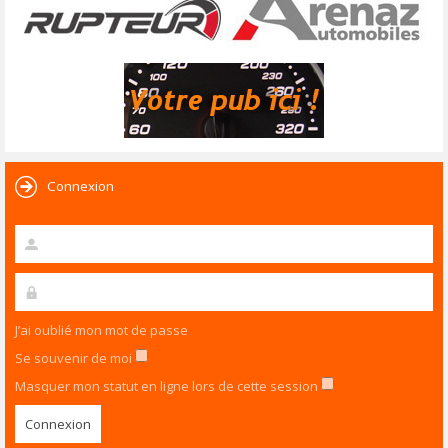
Connexion
J’ai oublié mon mot de passe
Se souvenir de moi
Masquer mon statut en ligne lors de cette session