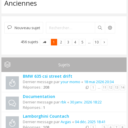
Anciennes
Nouveau sujet
Rechercher
456 sujets
1
2
3
4
5
…
10
Sujets
BMW 635 csi street drift
Dernier message par
your momo
«
18 mai 2026 20:34
Réponses :
208
1
…
11
12
13
14
Documentation
Dernier message par
rbk
«
30 janv. 2026 18:22
Réponses :
1
Lamborghini Countach
Dernier message par
Avgas
«
04 déc. 2025 18:41
Réponses :
108
1
…
5
6
7
8