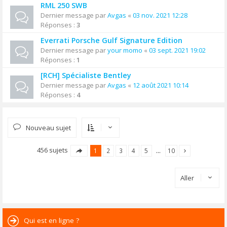
RML 250 SWB
Dernier message par
Avgas
«
03 nov. 2021 12:28
Réponses :
3
Everrati Porsche Gulf Signature Edition
Dernier message par
your momo
«
03 sept. 2021 19:02
Réponses :
1
[RCH] Spécialiste Bentley
Dernier message par
Avgas
«
12 août 2021 10:14
Réponses :
4
Nouveau sujet
456 sujets
1
2
3
4
5
…
10
Aller
Qui est en ligne ?