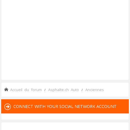
Accueil du forum
Asphalte.ch Auto
Anciennes
CONNECT WITH YOUR SOCIAL NETWORK ACCOUNT