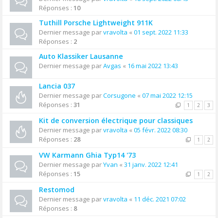
Réponses :
10
Tuthill Porsche Lightweight 911K
Dernier message par
vravolta
«
01 sept. 2022 11:33
Réponses :
2
Auto Klassiker Lausanne
Dernier message par
Avgas
«
16 mai 2022 13:43
Lancia 037
Dernier message par
Corsugone
«
07 mai 2022 12:15
Réponses :
31
1
2
3
Kit de conversion électrique pour classiques
Dernier message par
vravolta
«
05 févr. 2022 08:30
Réponses :
28
1
2
VW Karmann Ghia Typ14 '73
Dernier message par
Yvan
«
31 janv. 2022 12:41
Réponses :
15
1
2
Restomod
Dernier message par
vravolta
«
11 déc. 2021 07:02
Réponses :
8