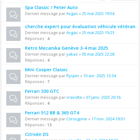
Spa Classic / Peter Auto
Dernier message par
Avgas
«
25 mai 2025 19:54
cherche expert pour évaluation véhicule vétéran.
Dernier message par
Avgas
«
25 mai 2025 19:23
Réponses :
4
Retro Mecanika Genève 3-4 mai 2025
Dernier message par
yakaz
«
05 mai 2025 22:28
Réponses :
4
Mini Cooper Classic
Dernier message par
flyspin
«
10 avr. 2025 13:34
Réponses :
7
Ferrari 330 GTC
Dernier message par
vravolta
«
07 janv. 2025 20:16
Réponses :
4
Ferrari 512 BB & 365 GT4
Dernier message par
Corsugone
«
17 nov. 2024 19:01
Réponses :
13
Citroën DS