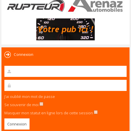
Connexion
J’ai oublié mon mot de passe
Se souvenir de moi
Masquer mon statut en ligne lors de cette session