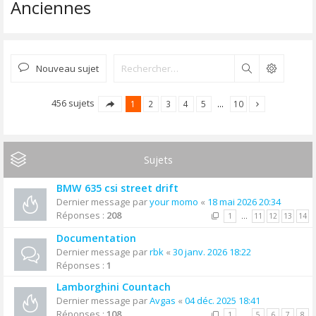
Anciennes
Nouveau sujet
Rechercher
456 sujets
1
2
3
4
5
…
10
Sujets
BMW 635 csi street drift
Dernier message par
your momo
«
18 mai 2026 20:34
Réponses :
208
1
…
11
12
13
14
Documentation
Dernier message par
rbk
«
30 janv. 2026 18:22
Réponses :
1
Lamborghini Countach
Dernier message par
Avgas
«
04 déc. 2025 18:41
Réponses :
108
1
…
5
6
7
8