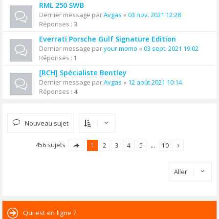
RML 250 SWB
Dernier message par
Avgas
«
03 nov. 2021 12:28
Réponses :
3
Everrati Porsche Gulf Signature Edition
Dernier message par
your momo
«
03 sept. 2021 19:02
Réponses :
1
[RCH] Spécialiste Bentley
Dernier message par
Avgas
«
12 août 2021 10:14
Réponses :
4
Nouveau sujet
456 sujets
1
2
3
4
5
…
10
Aller
Qui est en ligne ?