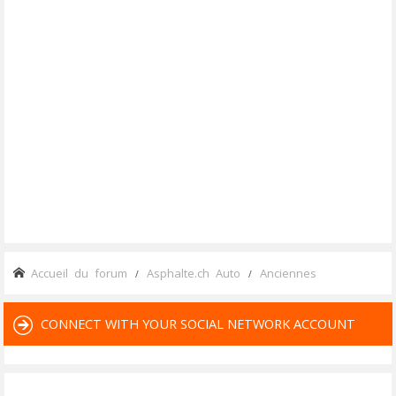
Accueil du forum
Asphalte.ch Auto
Anciennes
CONNECT WITH YOUR SOCIAL NETWORK ACCOUNT