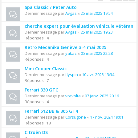
Spa Classic / Peter Auto
Dernier message par
Avgas
«
25 mai 2025 19:54
cherche expert pour évaluation véhicule vétéran.
Dernier message par
Avgas
«
25 mai 2025 19:23
Réponses :
4
Retro Mecanika Genève 3-4 mai 2025
Dernier message par
yakaz
«
05 mai 2025 22:28
Réponses :
4
Mini Cooper Classic
Dernier message par
flyspin
«
10 avr. 2025 13:34
Réponses :
7
Ferrari 330 GTC
Dernier message par
vravolta
«
07 janv. 2025 20:16
Réponses :
4
Ferrari 512 BB & 365 GT4
Dernier message par
Corsugone
«
17 nov. 2024 19:01
Réponses :
13
Citroën DS