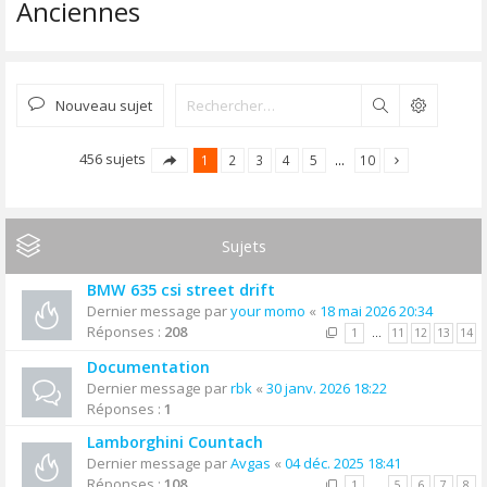
Anciennes
Nouveau sujet
Rechercher
456 sujets
1
2
3
4
5
…
10
Sujets
BMW 635 csi street drift
Dernier message par
your momo
«
18 mai 2026 20:34
Réponses :
208
1
…
11
12
13
14
Documentation
Dernier message par
rbk
«
30 janv. 2026 18:22
Réponses :
1
Lamborghini Countach
Dernier message par
Avgas
«
04 déc. 2025 18:41
Réponses :
108
1
…
5
6
7
8