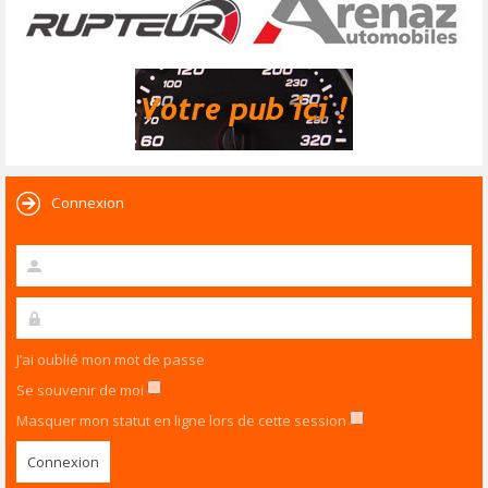
Connexion
J’ai oublié mon mot de passe
Se souvenir de moi
Masquer mon statut en ligne lors de cette session