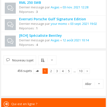
RML 250 SWB
Dernier message par
Avgas
«
03 nov. 2021 12:28
Réponses :
3
Everrati Porsche Gulf Signature Edition
Dernier message par
your momo
«
03 sept. 2021 19:02
Réponses :
1
[RCH] Spécialiste Bentley
Dernier message par
Avgas
«
12 août 2021 10:14
Réponses :
4
Nouveau sujet
456 sujets
1
2
3
4
5
…
10
Aller
Qui est en ligne ?