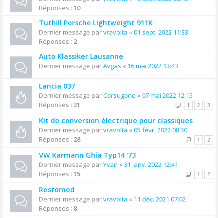
Réponses :
10
Tuthill Porsche Lightweight 911K
Dernier message par
vravolta
«
01 sept. 2022 11:33
Réponses :
2
Auto Klassiker Lausanne
Dernier message par
Avgas
«
16 mai 2022 13:43
Lancia 037
Dernier message par
Corsugone
«
07 mai 2022 12:15
Réponses :
31
1
2
3
Kit de conversion électrique pour classiques
Dernier message par
vravolta
«
05 févr. 2022 08:30
Réponses :
28
1
2
VW Karmann Ghia Typ14 '73
Dernier message par
Yvan
«
31 janv. 2022 12:41
Réponses :
15
1
2
Restomod
Dernier message par
vravolta
«
11 déc. 2021 07:02
Réponses :
8