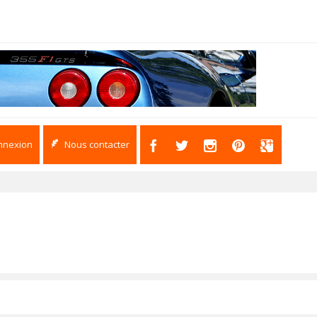
nnexion
Nous contacter