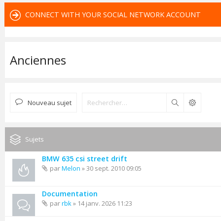
CONNECT WITH YOUR SOCIAL NETWORK ACCOUNT
Anciennes
Nouveau sujet
Rechercher
Sujets
BMW 635 csi street drift
par
Melon
» 30 sept. 2010 09:05
Documentation
par
rbk
» 14 janv. 2026 11:23