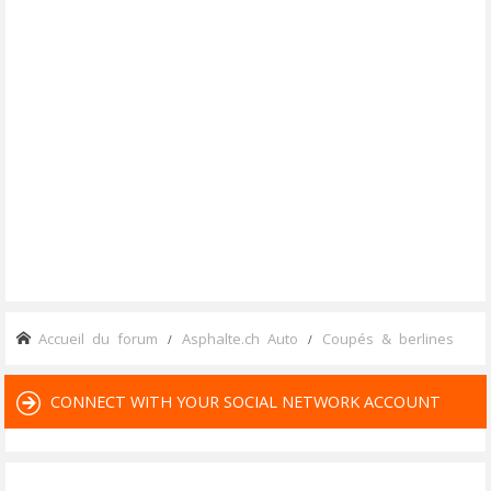
Accueil du forum
Asphalte.ch Auto
Coupés & berlines
CONNECT WITH YOUR SOCIAL NETWORK ACCOUNT