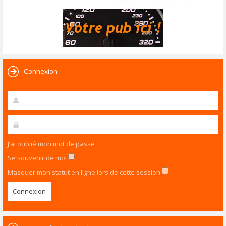
Connexion
J’ai oublié mon mot de passe
Se souvenir de moi
Masquer mon statut en ligne lors de cette session