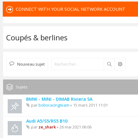
CONNECT WITH YOUR SOCIAL NETWORK ACCOUNT
Coupés & berlines
Nouveau sujet
Rechercher
Sujets
BMW - MINI - DIMAB Riviera SA
par
boboracingteam
» 15 mars 2011 11:01
Audi A5/S5/RS5 B10
par
ze_shark
» 26 mai 2021 06:06