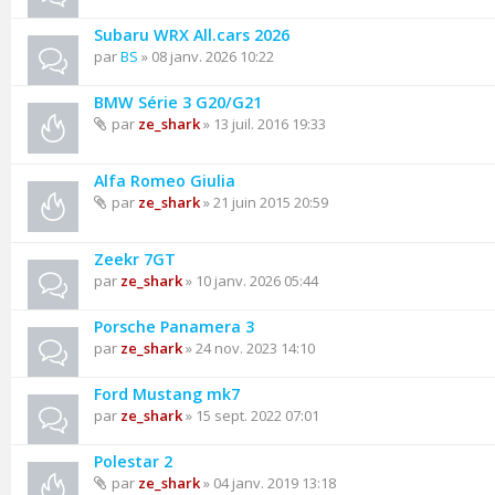
Subaru WRX All.cars 2026
par
BS
» 08 janv. 2026 10:22
BMW Série 3 G20/G21
par
ze_shark
» 13 juil. 2016 19:33
Alfa Romeo Giulia
par
ze_shark
» 21 juin 2015 20:59
Zeekr 7GT
par
ze_shark
» 10 janv. 2026 05:44
Porsche Panamera 3
par
ze_shark
» 24 nov. 2023 14:10
Ford Mustang mk7
par
ze_shark
» 15 sept. 2022 07:01
Polestar 2
par
ze_shark
» 04 janv. 2019 13:18