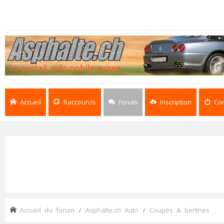
Accueil
Raccourcis
Forum
Inscription
Co
Accueil du forum
Asphalte.ch Auto
Coupés & berlines