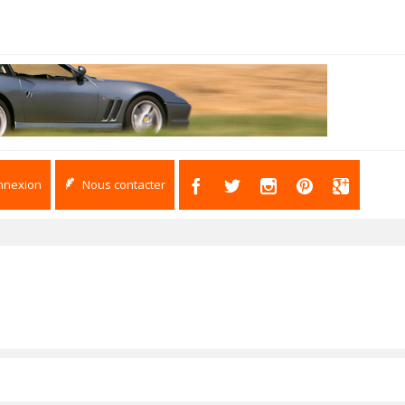
nnexion
Nous contacter