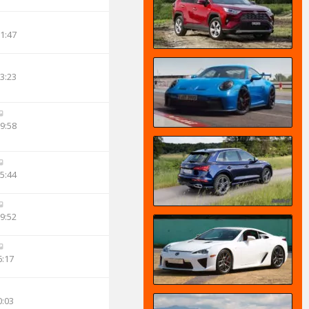
11:47
23:23
09:58
05:44
09:52
6:17
0:03