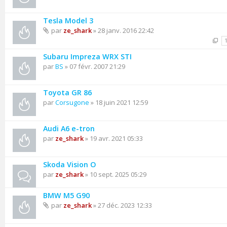
Tesla Model 3
par
ze_shark
» 28 janv. 2016 22:42
Subaru Impreza WRX STI
par
BS
» 07 févr. 2007 21:29
Toyota GR 86
par
Corsugone
» 18 juin 2021 12:59
Audi A6 e-tron
par
ze_shark
» 19 avr. 2021 05:33
Skoda Vision O
par
ze_shark
» 10 sept. 2025 05:29
BMW M5 G90
par
ze_shark
» 27 déc. 2023 12:33